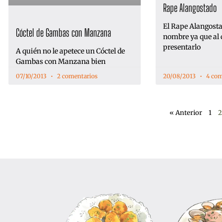
Rape Alangostado
El Rape Alangosta
Cóctel de Gambas con Manzana
nombre ya que al 
presentarlo
A quién no le apetece un Cóctel de
Gambas con Manzana bien
07/10/2013
2 comentarios
20/08/2013
4 com
« Anterior
1