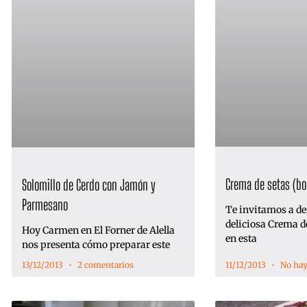
Crema de setas (bo
Solomillo de Cerdo con Jamón y
Parmesano
Te invitamos a de
deliciosa Crema de
Hoy Carmen en El Forner de Alella
en esta
nos presenta cómo preparar este
13/12/2013
2 comentarios
11/12/2013
No hay