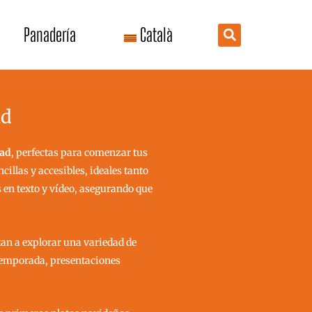
Panadería
Català
ad
dad
, perfectas para comenzar tus
illas y accesibles, ideales tanto
 en texto y vídeo, asegurando que
tan a explorar una variedad de
 temporada, presentaciones