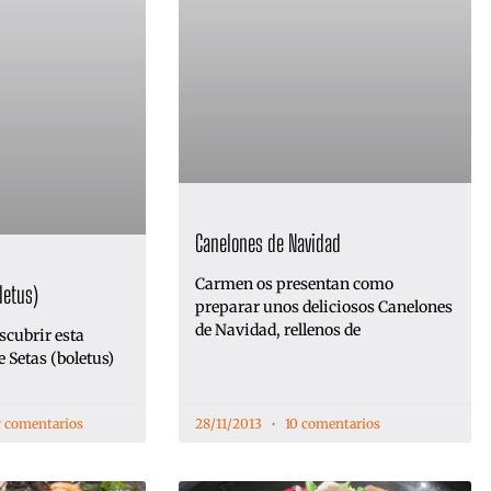
Canelones de Navidad
Carmen os presentan como
letus)
preparar unos deliciosos Canelones
de Navidad, rellenos de
scubrir esta
 Setas (boletus)
 comentarios
28/11/2013
10 comentarios