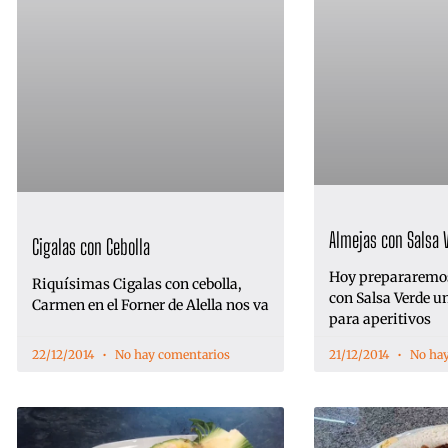
Almejas con Salsa 
Cigalas con Cebolla
Hoy prepararemo
Riquísimas Cigalas con cebolla,
con Salsa Verde un
Carmen en el Forner de Alella nos va
para aperitivos
22/12/2014
No hay comentarios
21/12/2014
No hay