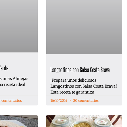
Verde
Langostinos con Salsa Costa Brava
s unas Almejas
¡Prepara unos deliciosos
a receta ideal
Langostinos con Salsa Costa Brava!
Esta receta te garantiza
 comentarios
16/10/2014
20 comentarios