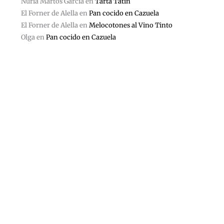
Nuria Martos Garcia
en
Tarta Tatin
El Forner de Alella
en
Pan cocido en Cazuela
El Forner de Alella
en
Melocotones al Vino Tinto
Olga
en
Pan cocido en Cazuela