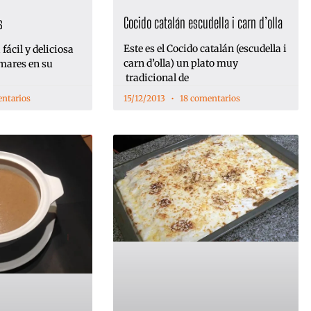
Cocido catalán escudella i carn d’olla
s
Este es el Cocido catalán (escudella i
fácil y deliciosa
carn d’olla) un plato muy
mares en su
tradicional de
ntarios
15/12/2013
18 comentarios