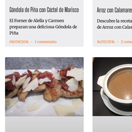
Góndola de Piña con Cóctel de Marisco
Arroz con Calamare
El Forner de Alella y Carmen
Descubre la receta 
preparan una deliciosa Góndola de
de Arroz con Cala
Piña
08/09/2014
1 comentario
14/03/2014
2 come