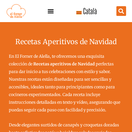
Ir
Català
al
contenido
Recetas Aperitivos de Navidad
En El Forner de Alella, te ofrecemos una exquisita
colección de
Recetas aperitivos de Navidad
perfectas
para dar inicio a tus celebraciones con estilo y sabor.
Nuestras recetas están diseñadas para ser sencillas y
accesibles, ideales tanto para principiantes como para
cocineros experimentados. Cada receta incluye
instrucciones detalladas en texto y vídeo, asegurando que
puedas seguir cada paso con facilidad y precisión.
Desde elegantes surtidos de canapés y croquetas doradas