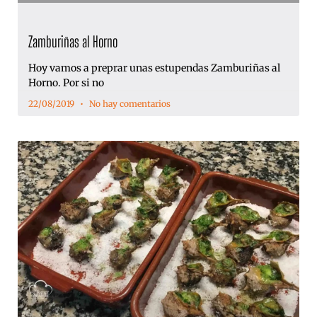
Zamburiñas al Horno
Hoy vamos a preprar unas estupendas Zamburiñas al
Horno. Por si no
22/08/2019
No hay comentarios