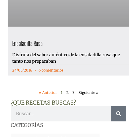
Ensaladilla Rusa
Disfruta del sabor auténtico de la ensaladilla rusa que
tanto nos preparaban
24/05/2016
6 comentarios
« Anterior
1
2
3
Siguiente »
¿QUE RECETAS BUSCAS?
Buscar
CATEGORÍAS
CATEGORÍAS