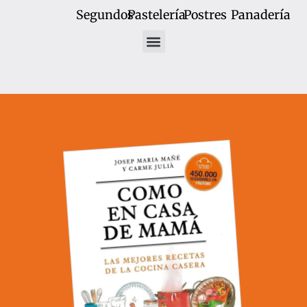
Segundos
Pastelería
Postres
Panadería