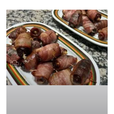
Página
Página
Página