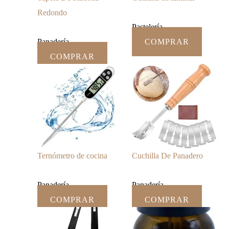
Redondo
Pastelería
Panadería
COMPRAR
COMPRAR
Ternómetro de cocina
Cuchilla De Panadero
Panadería
Panadería
COMPRAR
COMPRAR