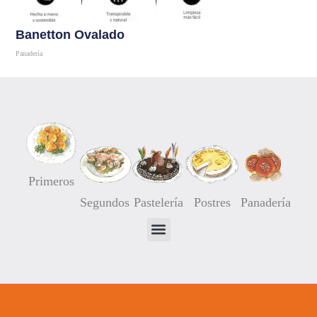
Banetton Ovalado
Panadería
Comprar
Primeros
Segundos
Pastelería
Postres
Panadería