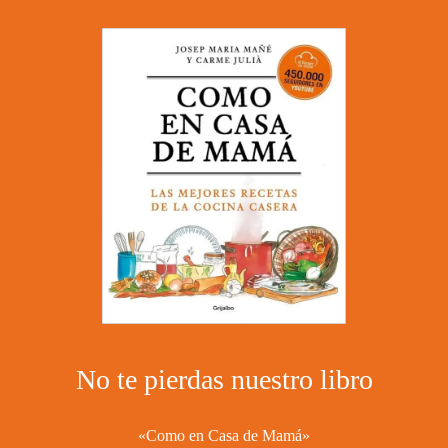
No te pierdas nuestro libro
«Como en Casa de Mamá»