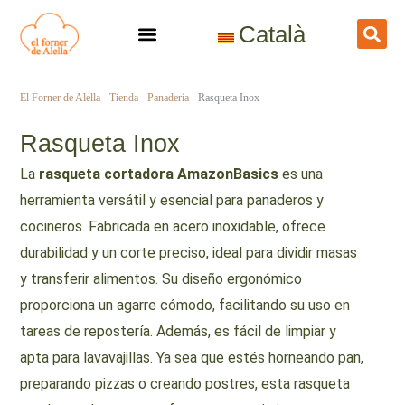
Ir
Català
al
contenido
El Forner de Alella
-
Tienda
-
Panadería
-
Rasqueta Inox
Rasqueta Inox
La
rasqueta cortadora AmazonBasics
es una
herramienta versátil y esencial para panaderos y
cocineros. Fabricada en acero inoxidable, ofrece
durabilidad y un corte preciso, ideal para dividir masas
y transferir alimentos. Su diseño ergonómico
proporciona un agarre cómodo, facilitando su uso en
tareas de repostería. Además, es fácil de limpiar y
apta para lavavajillas. Ya sea que estés horneando pan,
preparando pizzas o creando postres, esta rasqueta