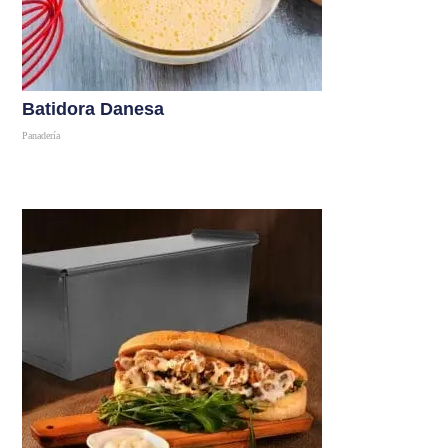
Batidora Danesa
Panadería
Comprar