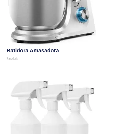
Batidora Amasadora
Panadería
Comprar