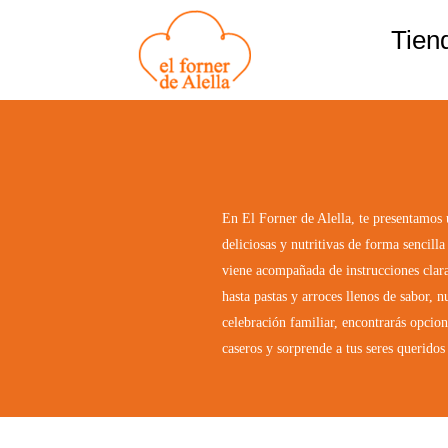
Ir
Tien
al
contenido
En El Forner de Alella, te presentamos u
deliciosas y nutritivas de forma sencilla
viene acompañada de instrucciones clara
hasta pastas y arroces llenos de sabor, 
celebración familiar, encontrarás opcion
caseros y sorprende a tus seres queridos 