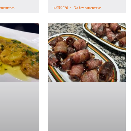
omentarios
14/05/2026
No hay comentarios