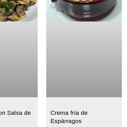
con Salsa de
Crema fría de
Espárragos