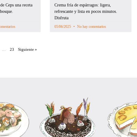
 de Ceps una receta
Crema fría de espárragos: ligera,
 bosque.
refrescante y lista en pocos minutos.
Disfruta
omentarios
05/06/2025
No hay comentarios
…
23
Siguiente »