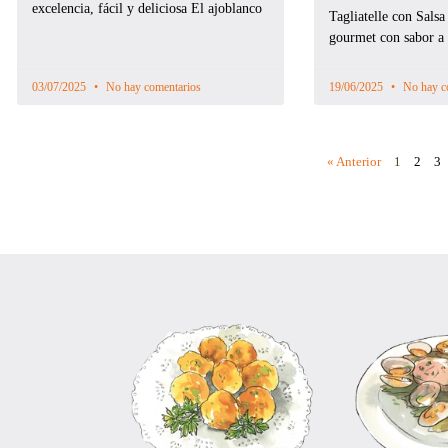
excelencia, fácil y deliciosa El ajoblanco
Tagliatelle con Salsa
gourmet con sabor a
03/07/2025
No hay comentarios
19/06/2025
No hay c
« Anterior
1
2
3