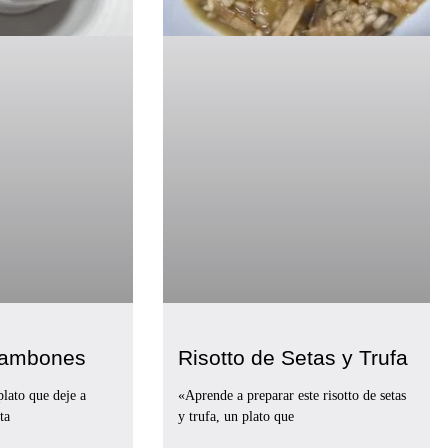
Gambones
Risotto de Setas y Trufa
plato que deje a
«Aprende a preparar este risotto de setas
ta
y trufa, un plato que