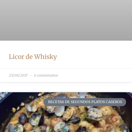
Licor de Whisky
23/08/2017
4 comentarios
RECETAS DE SEGUNDOS PLATOS CASEROS