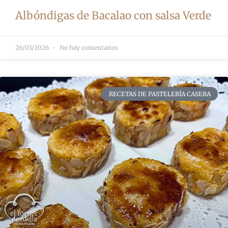
Albóndigas de Bacalao con salsa Verde
26/03/2026
No hay comentarios
RECETAS DE PASTELERÍA CASERA