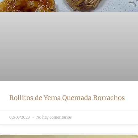
Rollitos de Yema Quemada Borrachos
02/03/2023
No hay comentarios