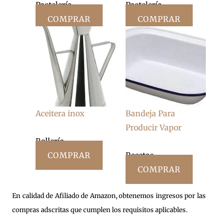
Pastelería
Pastelería
COMPRAR
COMPRAR
Aceitera inox
Bandeja Para
Producir Vapor
Bollería
COMPRAR
Recetas
COMPRAR
En calidad de Afiliado de Amazon, obtenemos ingresos por las
compras adscritas que cumplen los requisitos aplicables.