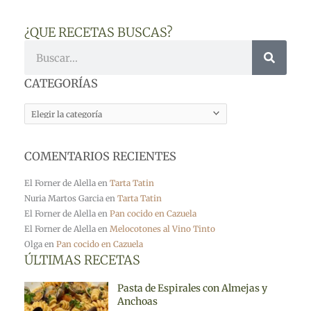
¿QUE RECETAS BUSCAS?
Buscar
CATEGORÍAS
CATEGORÍAS
COMENTARIOS RECIENTES
El Forner de Alella
en
Tarta Tatin
Nuria Martos Garcia
en
Tarta Tatin
El Forner de Alella
en
Pan cocido en Cazuela
El Forner de Alella
en
Melocotones al Vino Tinto
Olga
en
Pan cocido en Cazuela
ÚLTIMAS RECETAS
Pasta de Espirales con Almejas y
Anchoas