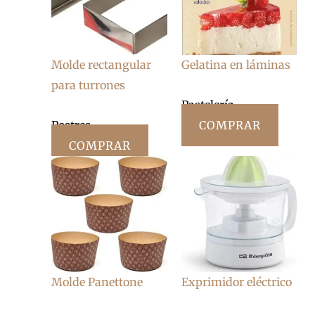
Molde rectangular
Gelatina en láminas
para turrones
Pastelería
Postres
COMPRAR
COMPRAR
Molde Panettone
Exprimidor eléctrico