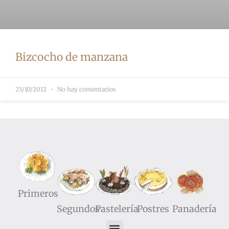
Bizcocho de manzana
25/10/2012
No hay comentarios
Primeros
Segundos
Pastelería
Postres
Panadería