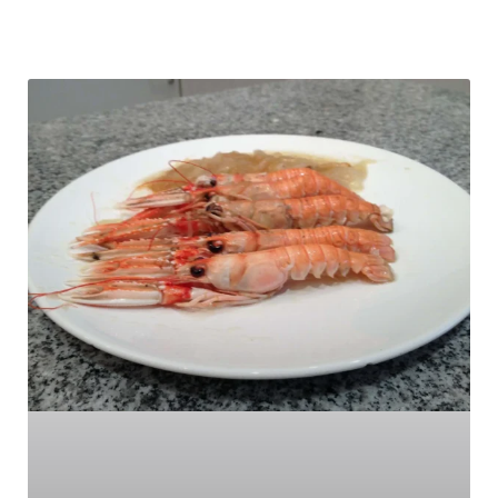
Pàgina
Pàgina
Pàgina