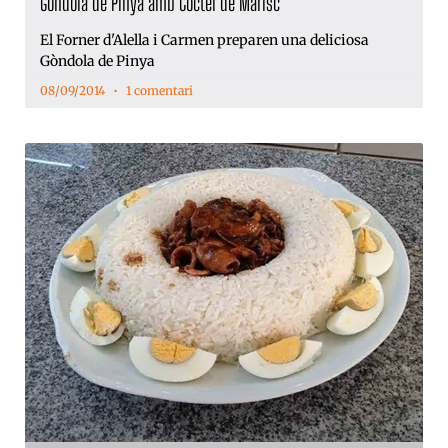
Gòndola de Pinya amb Còctel de Marisc
El Forner d'Alella i Carmen preparen una deliciosa
Gòndola de Pinya
08/09/2014
1 comentari