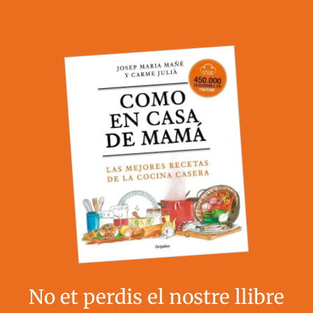
No et perdis el nostre llibre