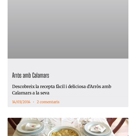
Arròs amb Calamars
Descobreix la recepta fàcil i deliciosa d'Arròs amb
Calamars a la seva
14/03/2014
2 comentaris