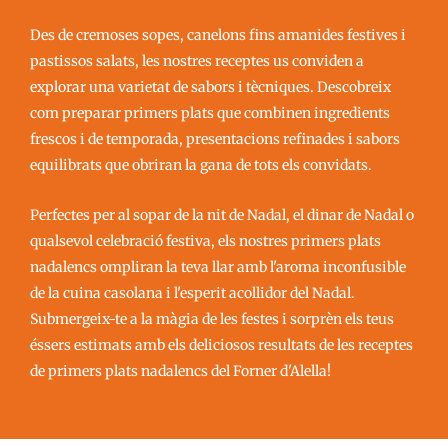
Des de cremoses sopes, canelons fins amanides festives i
pastissos salats, les nostres receptes us conviden a
explorar una varietat de sabors i tècniques. Descobreix
com preparar primers plats que combinen ingredients
frescos i de temporada, presentacions refinades i sabors
equilibrats que obriran la gana de tots els convidats.
Perfectes per al sopar de la nit de Nadal, el dinar de Nadal o
qualsevol celebració festiva, els nostres primers plats
nadalencs ompliran la teva llar amb l'aroma inconfusible
de la cuina casolana i l'esperit acollidor del Nadal.
Submergeix-te a la màgia de les festes i sorprèn els teus
éssers estimats amb els deliciosos resultats de les receptes
de primers plats nadalencs del Forner d'Alella!