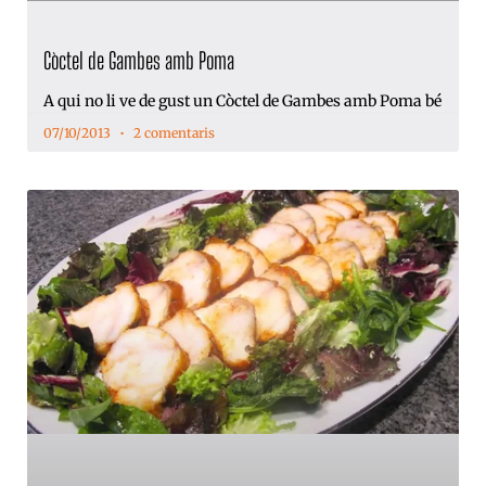
Còctel de Gambes amb Poma
A qui no li ve de gust un Còctel de Gambes amb Poma bé
07/10/2013
2 comentaris