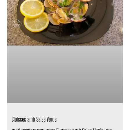
Cloïsses amb Salsa Verda