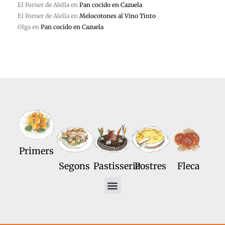
El Forner de Alella
en
Pan cocido en Cazuela
El Forner de Alella
en
Melocotones al Vino Tinto
Olga
en
Pan cocido en Cazuela
Primers
Segons
Pastisseria
Postres
Fleca