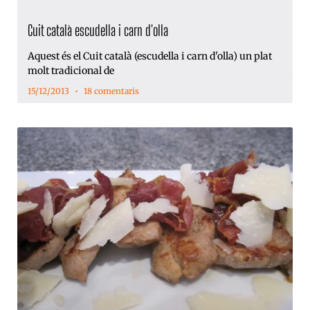
Cuit català escudella i carn d'olla
Aquest és el Cuit català (escudella i carn d'olla) un plat
molt tradicional de
15/12/2013
18 comentaris