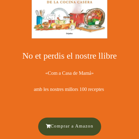
No et perdis el nostre llibre
«Com a Casa de Mamá»
amb les nostres millors 100 receptes ​
Comprar a Amazon