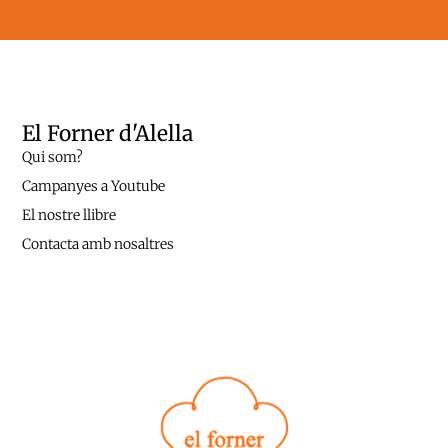
El Forner d'Alella
Qui som?
Campanyes a Youtube
El nostre llibre
Contacta amb nosaltres