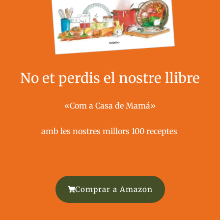
No et perdis el nostre llibre
«Com a Casa de Mamá»
amb les nostres millors 100 receptes ​
Comprar a Amazon