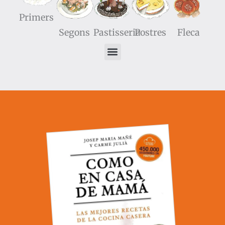
Primers
Segons
Pastisseria
Postres
Fleca