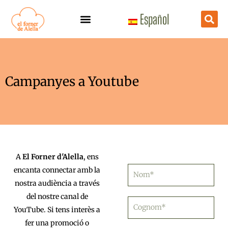
Vés
Español
al
contingut
Campanyes a Youtube
A
El Forner d'Alella
, ens
N
encanta connectar amb la
o
nostra audiència a través
m
del nostre canal de
C
YouTube. Si tens interès a
o
g
fer una promoció o