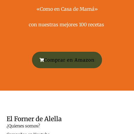
«Como en Casa de Mamá»
con nuestras mejores 100 recetas ​
Comprar en Amazon
El Forner de Alella
¿Quienes somos?