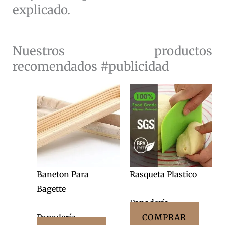
explicado.
Nuestros productos
recomendados #publicidad
Baneton Para
Rasqueta Plastico
Bagette
Panadería
Panadería
COMPRAR