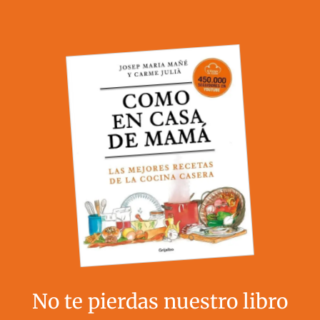
No te pierdas nuestro libro