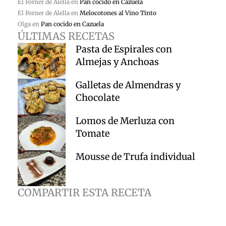
El Forner de Alella
en
Pan cocido en Cazuela
El Forner de Alella
en
Melocotones al Vino Tinto
Olga
en
Pan cocido en Cazuela
ÚLTIMAS RECETAS
Pasta de Espirales con
Almejas y Anchoas
Galletas de Almendras y
Chocolate
Lomos de Merluza con
Tomate
Mousse de Trufa individual
COMPARTIR ESTA RECETA