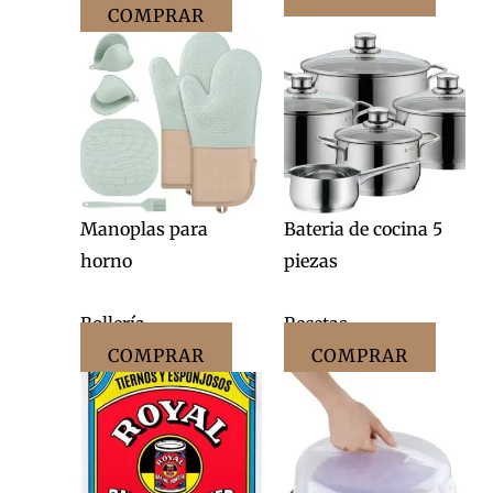
COMPRAR
Manoplas para
Bateria de cocina 5
horno
piezas
Bollería
Recetas
COMPRAR
COMPRAR