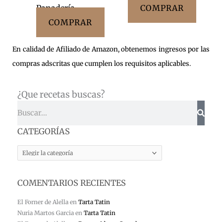
Panadería
COMPRAR
COMPRAR
En calidad de Afiliado de Amazon, obtenemos ingresos por las
compras adscritas que cumplen los requisitos aplicables.
¿Que recetas buscas?
Buscar
CATEGORÍAS
CATEGORÍAS
COMENTARIOS RECIENTES
El Forner de Alella
en
Tarta Tatin
Nuria Martos Garcia
en
Tarta Tatin