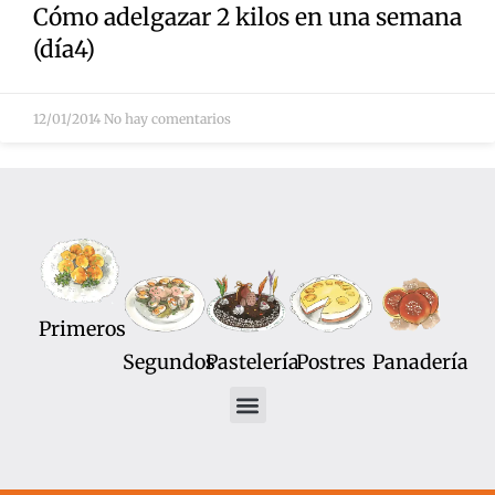
Cómo adelgazar 2 kilos en una semana
(día4)
12/01/2014
No hay comentarios
Primeros
Segundos
Pastelería
Postres
Panadería