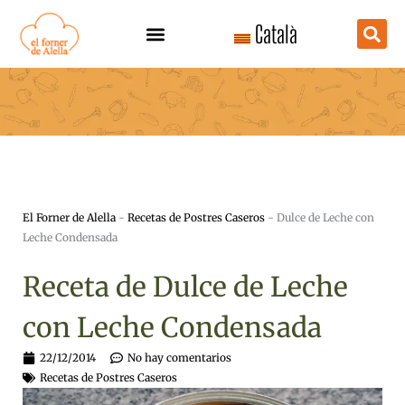
Ir
Català
al
contenido
El Forner de Alella
-
Recetas de Postres Caseros
-
Dulce de Leche con
Leche Condensada
Receta de Dulce de Leche
con Leche Condensada
22/12/2014
No hay comentarios
Recetas de Postres Caseros