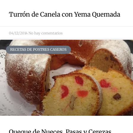
Turrón de Canela con Yema Quemada
04/12/2014
No hay comentarios
RECETAS DE POSTRES CASEROS
Queque de Nueces, Pasas y Cerezas