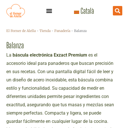
Ir
Català
al
contenido
El Forner de Alella
-
Tienda
-
Panadería
-
Balanza
Balanza
La
báscula electrónica Exzact Premium
es el
accesorio ideal para panaderos que buscan precisión
en sus recetas. Con una pantalla digital fácil de leer y
un diseño de acero inoxidable, esta báscula combina
estilo y funcionalidad. Su capacidad de medir en
diferentes unidades permite pesar ingredientes con
exactitud, asegurando que tus masas y mezclas sean
siempre perfectas. Compacta y ligera, se puede
guardar fácilmente en cualquier lugar de la cocina.