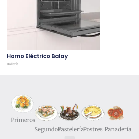
Horno Eléctrico Balay
Bollería
Comprar
Primeros
Segundos
Pastelería
Postres
Panadería