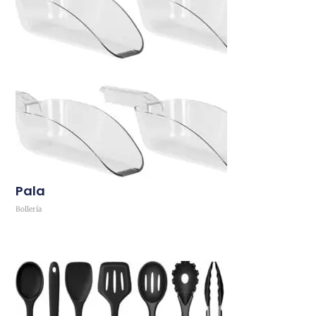
Pala
Bollería
Comprar