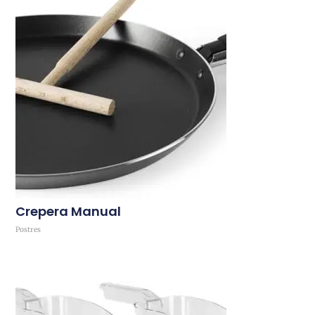
Crepera Manual
Postres
Comprar