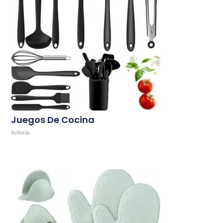
Juegos De Cocina
Bollería
Comprar