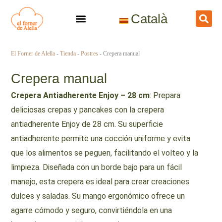
Ir
Català
al
contenido
El Forner de Alella
-
Tienda
-
Postres
-
Crepera manual
Crepera manual
Crepera Antiadherente Enjoy – 28 cm
: Prepara
deliciosas crepas y pancakes con la crepera
antiadherente Enjoy de 28 cm. Su superficie
antiadherente permite una cocción uniforme y evita
que los alimentos se peguen, facilitando el volteo y la
limpieza. Diseñada con un borde bajo para un fácil
manejo, esta crepera es ideal para crear creaciones
dulces y saladas. Su mango ergonómico ofrece un
agarre cómodo y seguro, convirtiéndola en una