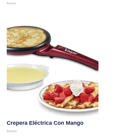
Recetas
Comprar
Crepera Eléctrica Con Mango
Bollería