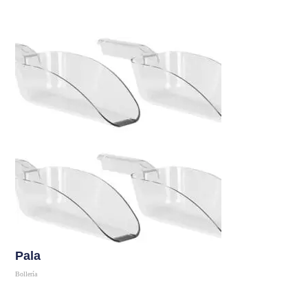
Comprar
Pala
Bollería
Comprar