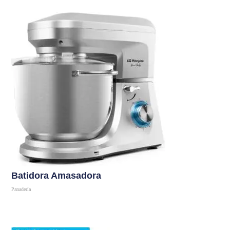
Batidora Amasadora
Panadería
Comprar