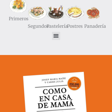
Primeros
Segundos
Pastelería
Postres
Panadería