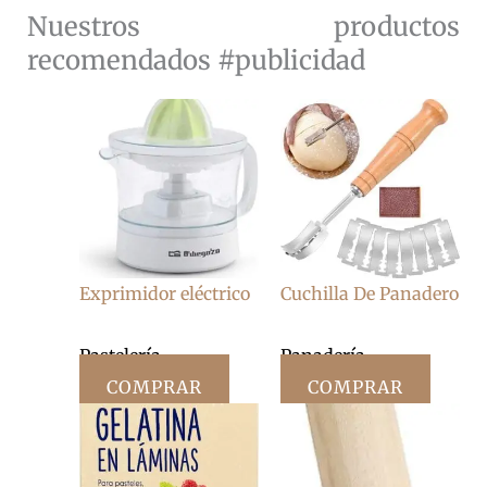
Nuestros productos
recomendados #publicidad
Exprimidor eléctrico
Cuchilla De Panadero
Pastelería
Panadería
COMPRAR
COMPRAR