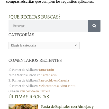
compras adscritas que cumplen los requisitos aplicables.
¿QUE RECETAS BUSCAS?
Buscar
CATEGORÍAS
CATEGORÍAS
COMENTARIOS RECIENTES
El Forner de Alella
en
Tarta Tatin
Nuria Martos Garcia
en
Tarta Tatin
El Forner de Alella
en
Pan cocido en Cazuela
El Forner de Alella
en
Melocotones al Vino Tinto
Olga
en
Pan cocido en Cazuela
ÚLTIMAS RECETAS
Pasta de Espirales con Almejas y