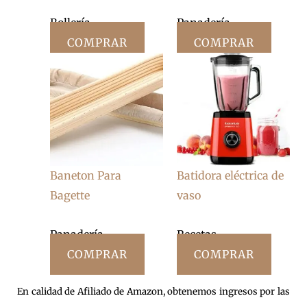
Bollería
Panadería
COMPRAR
COMPRAR
Baneton Para
Batidora eléctrica de
Bagette
vaso
Panadería
Recetas
COMPRAR
COMPRAR
En calidad de Afiliado de Amazon, obtenemos ingresos por las