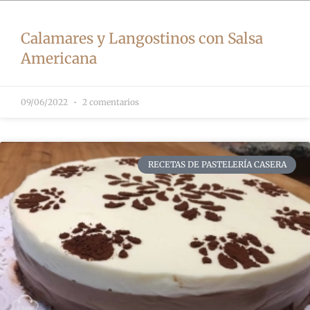
Calamares y Langostinos con Salsa
Americana
09/06/2022
2 comentarios
RECETAS DE PASTELERÍA CASERA