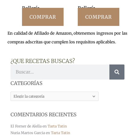
Bollería
Bollería
COMPRAR
COMPRAR
En calidad de Afiliado de Amazon, obtenemos ingresos por las
compras adscritas que cumplen los requisitos aplicables.
¿QUE RECETAS BUSCAS?
Buscar
CATEGORÍAS
CATEGORÍAS
COMENTARIOS RECIENTES
El Forner de Alella
en
Tarta Tatin
Nuria Martos Garcia
en
Tarta Tatin