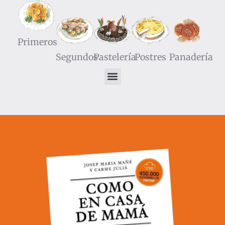
Primeros
Segundos
Pastelería
Postres
Panadería