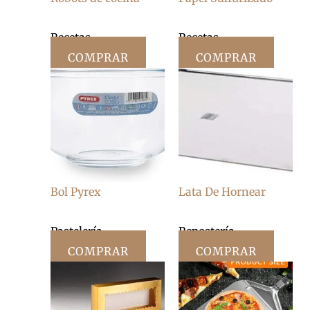
Recetas
Recetas
COMPRAR
COMPRAR
Bol Pyrex
Lata De Hornear
Pastelería
Repostería
COMPRAR
COMPRAR