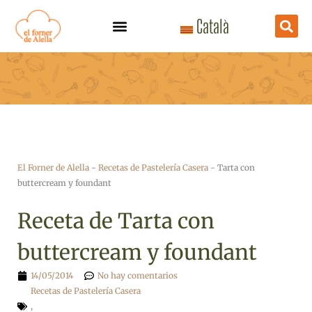
Ir
Català
al
contenido
El Forner de Alella
-
Recetas de Pastelería Casera
-
Tarta con
buttercream y foundant
Receta de Tarta con
buttercream y foundant
14/05/2014
No hay comentarios
Recetas de Pastelería Casera
,