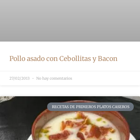
Pollo asado con Cebollitas y Bacon
27/02/2013
No hay comentarios
RECETAS DE PRIMEROS PLATOS CASEROS