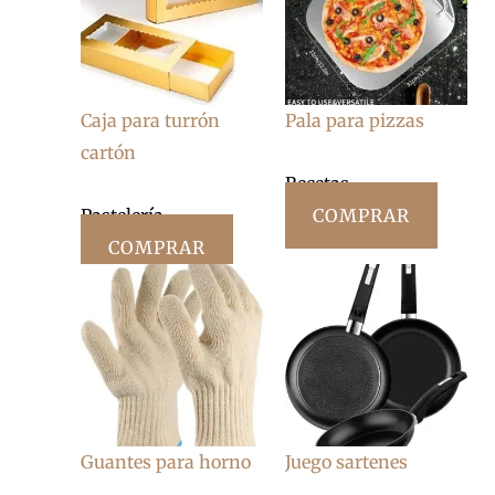
Caja para turrón
Pala para pizzas
cartón
Recetas
Pastelería
COMPRAR
COMPRAR
Guantes para horno
Juego sartenes