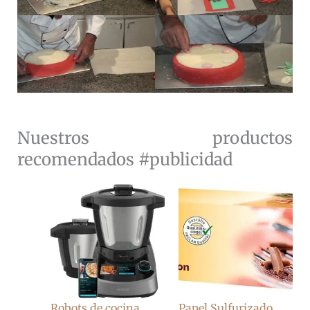
Nuestros productos
recomendados #publicidad
Robots de cocina
Papel Sulfurizado