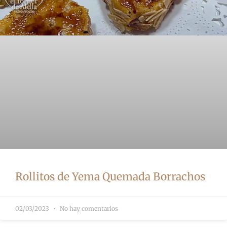
Rollitos de Yema Quemada Borrachos
02/03/2023
No hay comentarios