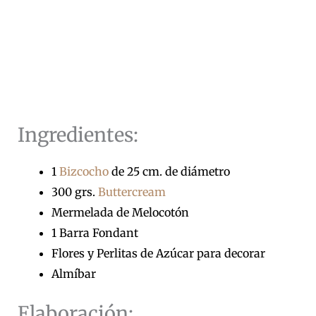
Ingredientes:
1
Bizcocho
de 25 cm. de diámetro
300 grs.
Buttercream
Mermelada de Melocotón
1 Barra Fondant
Flores y Perlitas de Azúcar para decorar
Almíbar
Elaboración: