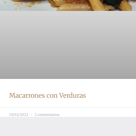
Macarrones con Verduras
13/01/2022
2 comentarios