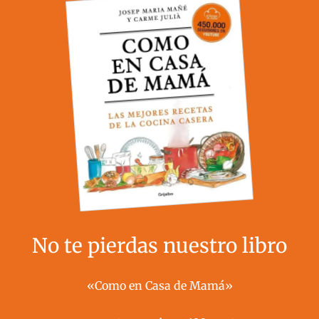
No te pierdas nuestro libro
«Como en Casa de Mamá»