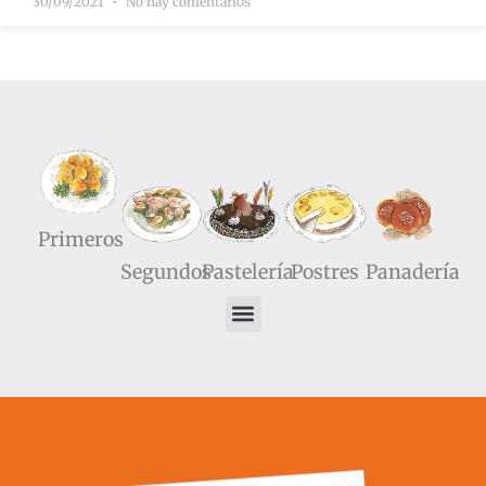
30/09/2021
No hay comentarios
Primeros
Segundos
Pastelería
Postres
Panadería