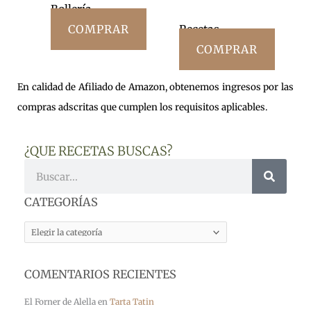
Bollería
COMPRAR
Recetas
COMPRAR
En calidad de Afiliado de Amazon, obtenemos ingresos por las
compras adscritas que cumplen los requisitos aplicables.
¿QUE RECETAS BUSCAS?
Buscar
CATEGORÍAS
CATEGORÍAS
COMENTARIOS RECIENTES
El Forner de Alella
en
Tarta Tatin