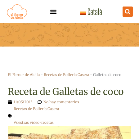
Ir
Català
al
contenido
El Forner de Alella
-
Recetas de Bollería Casera
-
Galletas de coco
Receta de Galletas de coco
11/05/2013
No hay comentarios
Recetas de Bollería Casera
,
Vuestras video-recetas