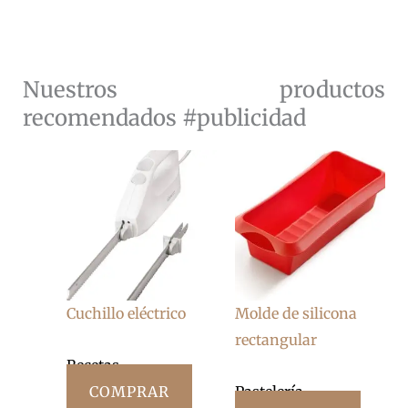
Nuestros productos
recomendados #publicidad
Cuchillo eléctrico
Molde de silicona
rectangular
Recetas
COMPRAR
Pastelería