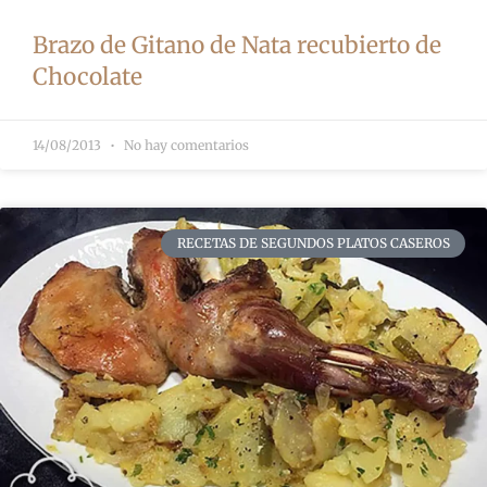
Brazo de Gitano de Nata recubierto de
Chocolate
14/08/2013
No hay comentarios
RECETAS DE SEGUNDOS PLATOS CASEROS