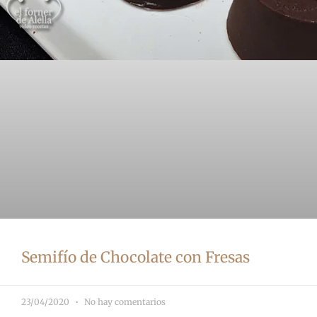
Semifío de Chocolate con Fresas
23/04/2020
No hay comentarios