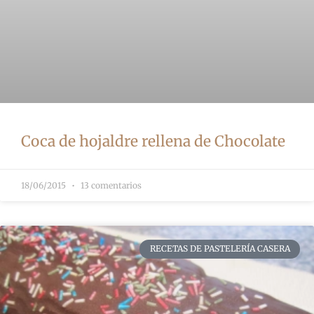
Coca de hojaldre rellena de Chocolate
18/06/2015
13 comentarios
RECETAS DE PASTELERÍA CASERA