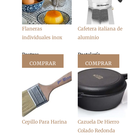
Flaneras
Cafetera italiana de
individuales inox
aluminio
Postres
Pastelería
COMPRAR
COMPRAR
Cepillo Para Harina
Cazuela De Hierro
Colado Redonda