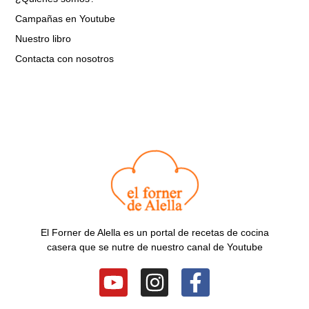
Campañas en Youtube
Nuestro libro
Contacta con nosotros
El Forner de Alella es un portal de recetas de cocina
casera que se nutre de nuestro canal de Youtube
Y
I
F
o
n
a