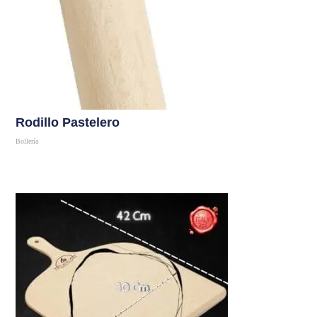
Rodillo Pastelero
Bollería
Comprar