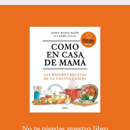
No te pierdas nuestro libro