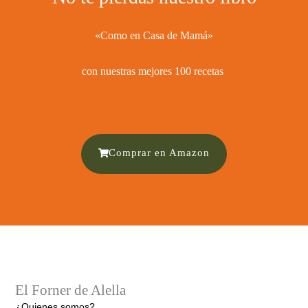
«Como en Casa de Mamá»
con nuestras mejores 100 recetas ​
Comprar en Amazon
El Forner de Alella
¿Quienes somos?