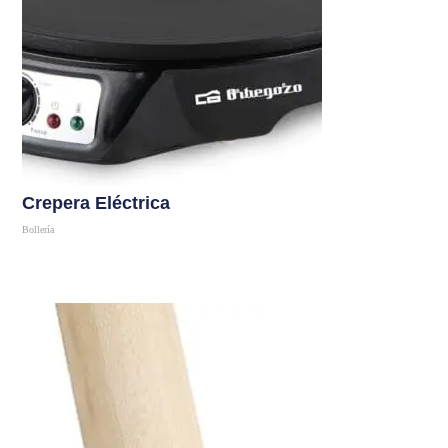
Crepera Eléctrica
Bollería
Comprar