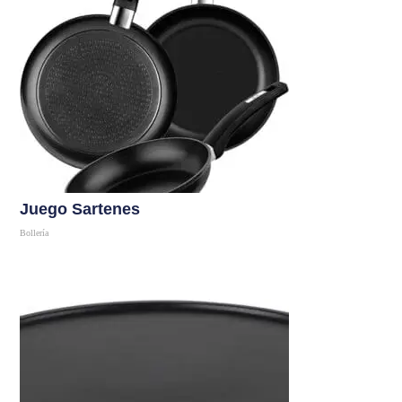
Juego Sartenes
Bollería
Comprar