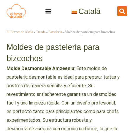
Ir
Català
al
contenido
El Forner de Alella
-
Tienda
-
Pastelería
-
Moldes de pasteleria para bizcochos
Moldes de pasteleria para
bizcochos
Molde Desmontable Amzeeniu
: Este molde de
pastelería desmontable es ideal para preparar tartas y
postres de manera sencilla y eficiente. Su
revestimiento antiadherente garantiza un desmoldeo
fácil y una limpieza rápida. Con un diseño profesional,
es perfecto tanto para principiantes como para chefs
experimentados. Su estructura robusta y
desmontable asegura una cocción uniforme, lo que lo