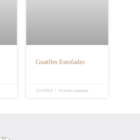
Guatlles Estofades
22/12/2014
No hi ha comentaris