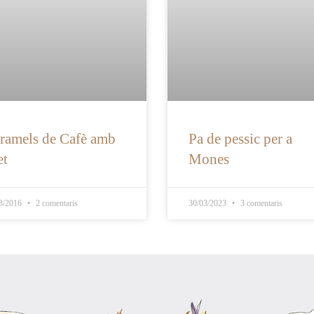
ramels de Cafè amb
Pa de pessic per a
et
Mones
3/2016
2 comentaris
30/03/2023
3 comentaris