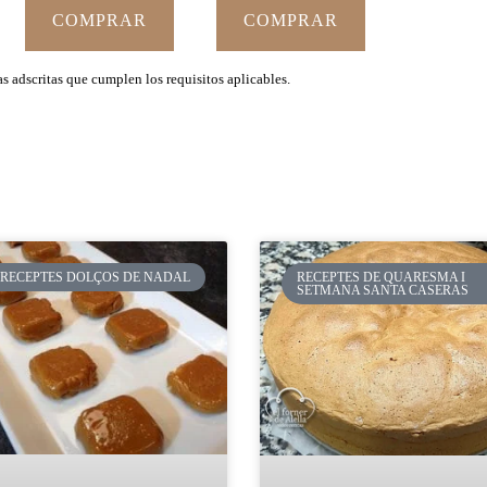
COMPRAR
COMPRAR
 adscritas que cumplen los requisitos aplicables.
RECEPTES DOLÇOS DE NADAL
RECEPTES DE QUARESMA I
SETMANA SANTA CASERAS