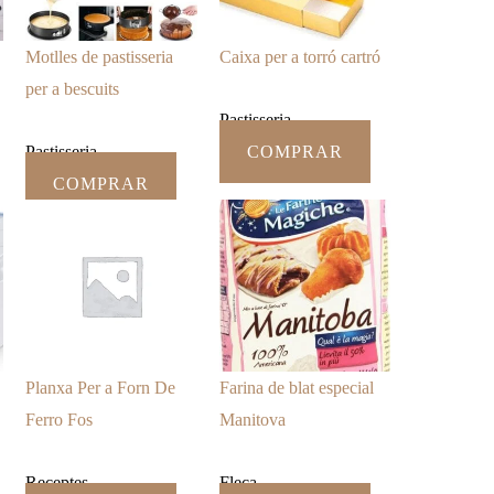
Motlles de pastisseria
Caixa per a torró cartró
per a bescuits
Pastisseria
Pastisseria
COMPRAR
COMPRAR
Planxa Per a Forn De
Farina de blat especial
Ferro Fos
Manitova
Receptes
Fleca