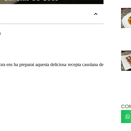
ora ens ha preparat aquesta deliciosa recepta casolana de
CO