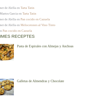
ner de Alella
en
Tarta Tatin
 Martos Garcia
en
Tarta Tatin
ner de Alella
en
Pan cocido en Cazuela
ner de Alella
en
Melocotones al Vino Tinto
en
Pan cocido en Cazuela
IMES RECEPTES
Pasta de Espirales con Almejas y Anchoas
Galletas de Almendras y Chocolate