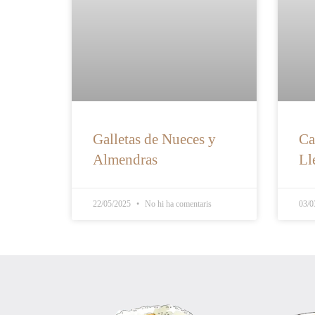
Galletas de Nueces y
Ca
Almendras
Ll
22/05/2025
No hi ha comentaris
03/0