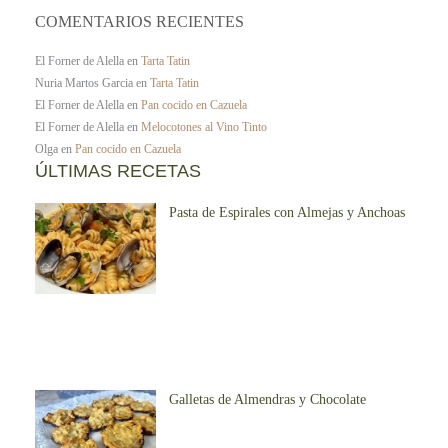
COMENTARIOS RECIENTES
El Forner de Alella
en
Tarta Tatin
Nuria Martos Garcia
en
Tarta Tatin
El Forner de Alella
en
Pan cocido en Cazuela
El Forner de Alella
en
Melocotones al Vino Tinto
Olga
en
Pan cocido en Cazuela
ÚLTIMAS RECETAS
Pasta de Espirales con Almejas y Anchoas
Galletas de Almendras y Chocolate