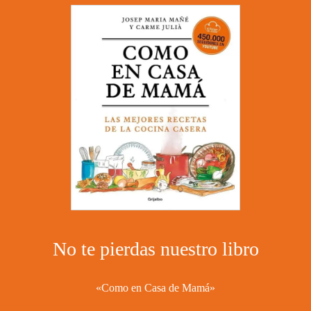
26/09/2019
No hay comentarios
No te pierdas nuestro libro
«Como en Casa de Mamá»