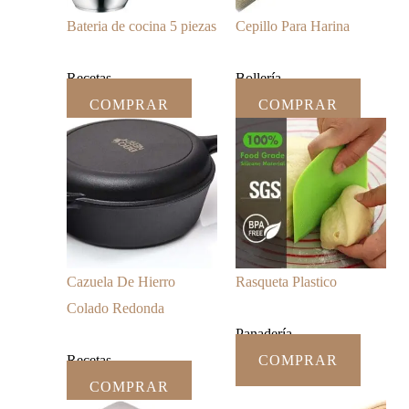
Bateria de cocina 5 piezas
Cepillo Para Harina
Recetas
Bollería
COMPRAR
COMPRAR
Cazuela De Hierro
Rasqueta Plastico
Colado Redonda
Panadería
Recetas
COMPRAR
COMPRAR