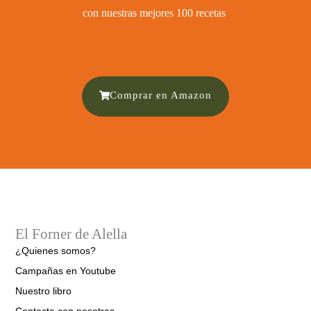
con nuestras mejores 100 recetas ​
Comprar en Amazon
El Forner de Alella
¿Quienes somos?
Campañas en Youtube
Nuestro libro
Contacta con nosotros