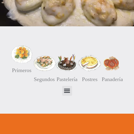
Primeros
Segundos
Pastelería
Postres
Panadería
Huevos rellenos de Salmón