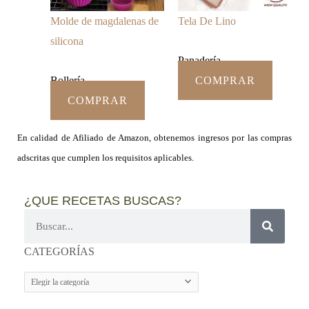
Molde de magdalenas de
Tela De Lino
silicona
Panadería
Bollería
COMPRAR
COMPRAR
En calidad de Afiliado de Amazon, obtenemos ingresos por las compras
adscritas que cumplen los requisitos aplicables.
¿QUE RECETAS BUSCAS?
Buscar
CATEGORÍAS
CATEGORÍAS