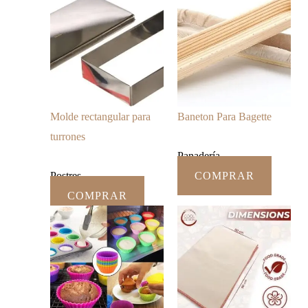
Molde rectangular para
Baneton Para Bagette
turrones
Panadería
Postres
COMPRAR
COMPRAR