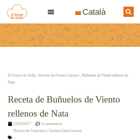
Ir
Català
al
contenido
El Forner de Alella
-
Recetas de Postres Caseros
-
Buñuelos de Viento rellenos de
Nata
Receta de Buñuelos de Viento
rellenos de Nata
23/03/2017
6 comentarios
Recetas de Cuaresma y Semana Santa Caseras
,