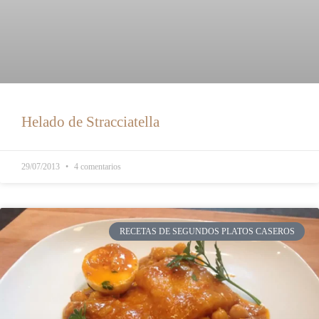
Helado de Stracciatella
29/07/2013
4 comentarios
RECETAS DE SEGUNDOS PLATOS CASEROS