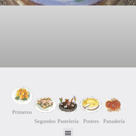
Tarta de Mango y Kiwis
05/05/2016
6 comentarios
Primeros
Segundos
Pastelería
Postres
Panadería