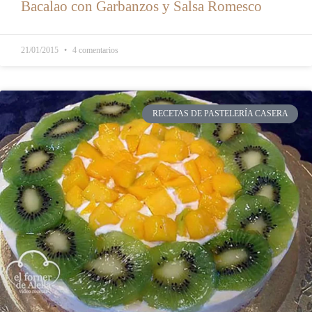
Bacalao con Garbanzos y Salsa Romesco
21/01/2015
4 comentarios
RECETAS DE PASTELERÍA CASERA