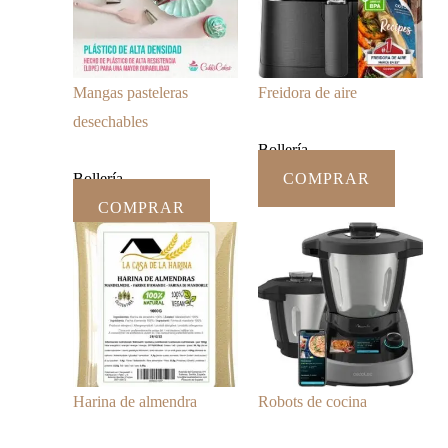
Mangas pasteleras
Freidora de aire
desechables
Bollería
Bollería
COMPRAR
COMPRAR
Harina de almendra
Robots de cocina