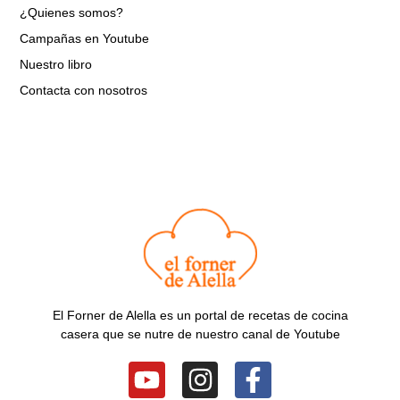
¿Quienes somos?
Campañas en Youtube
Nuestro libro
Contacta con nosotros
El Forner de Alella es un portal de recetas de cocina
casera que se nutre de nuestro canal de Youtube
Y
I
F
o
n
a