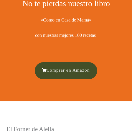
No te pierdas nuestro libro
«Como en Casa de Mamá»
con nuestras mejores 100 recetas ​
Comprar en Amazon
El Forner de Alella