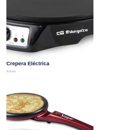
Crepera Eléctrica
Bollería
Comprar