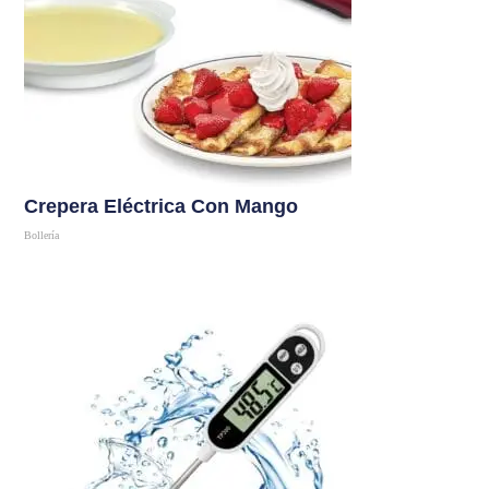
Crepera Eléctrica Con Mango
Bollería
Comprar