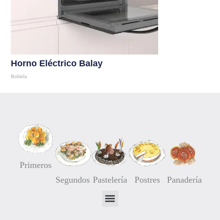
Horno Eléctrico Balay
Bollería
Comprar
Primeros
Segundos
Pastelería
Postres
Panadería