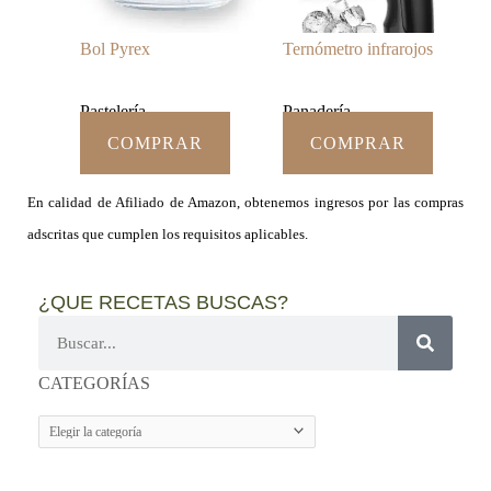
Bol Pyrex
Ternómetro infrarojos
Pastelería
Panadería
COMPRAR
COMPRAR
En calidad de Afiliado de Amazon, obtenemos ingresos por las compras
adscritas que cumplen los requisitos aplicables.
¿QUE RECETAS BUSCAS?
Buscar
CATEGORÍAS
CATEGORÍAS