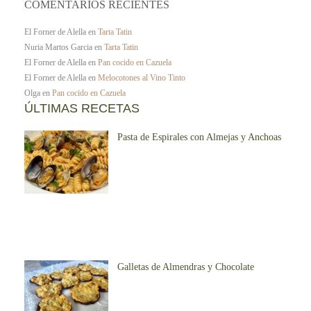
COMENTARIOS RECIENTES
El Forner de Alella
en
Tarta Tatin
Nuria Martos Garcia
en
Tarta Tatin
El Forner de Alella
en
Pan cocido en Cazuela
El Forner de Alella
en
Melocotones al Vino Tinto
Olga
en
Pan cocido en Cazuela
ÚLTIMAS RECETAS
Pasta de Espirales con Almejas y Anchoas
Galletas de Almendras y Chocolate