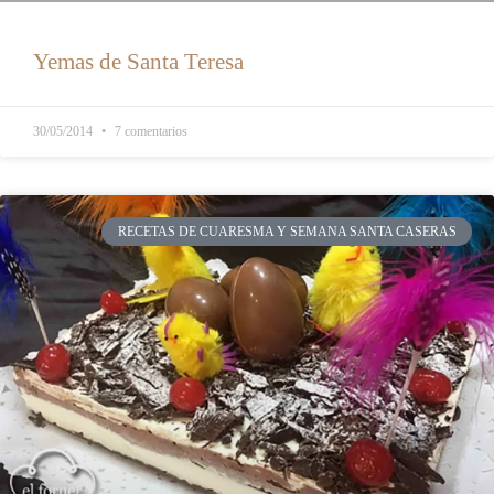
Yemas de Santa Teresa
30/05/2014
7 comentarios
RECETAS DE CUARESMA Y SEMANA SANTA CASERAS