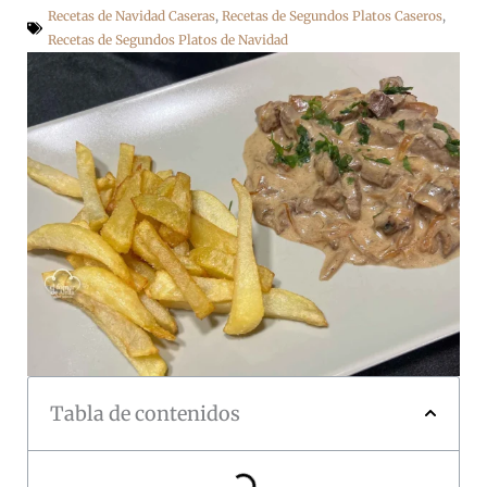
Recetas de Navidad Caseras
,
Recetas de Segundos Platos Caseros
,
Recetas de Segundos Platos de Navidad
Tabla de contenidos