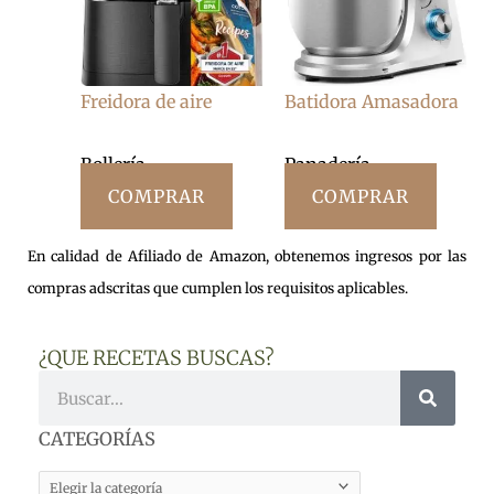
Freidora de aire
Batidora Amasadora
Bollería
Panadería
COMPRAR
COMPRAR
En calidad de Afiliado de Amazon, obtenemos ingresos por las
compras adscritas que cumplen los requisitos aplicables.
¿QUE RECETAS BUSCAS?
Buscar
CATEGORÍAS
CATEGORÍAS