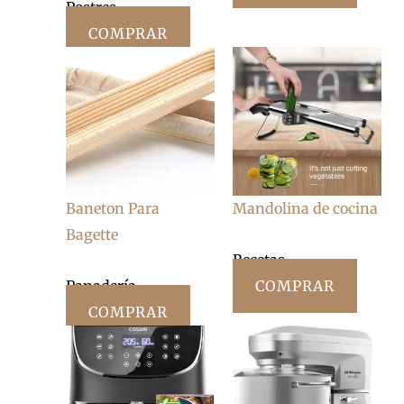
Postres
COMPRAR
Baneton Para
Mandolina de cocina
Bagette
Recetas
Panadería
COMPRAR
COMPRAR