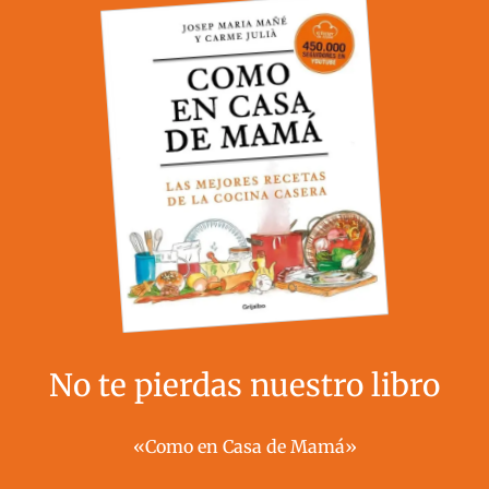
No te pierdas nuestro libro
«Como en Casa de Mamá»