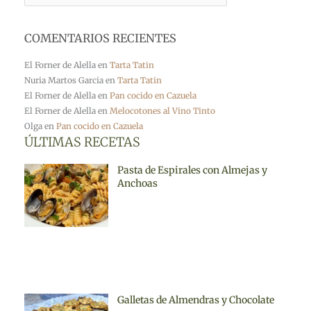
COMENTARIOS RECIENTES
El Forner de Alella
en
Tarta Tatin
Nuria Martos Garcia
en
Tarta Tatin
El Forner de Alella
en
Pan cocido en Cazuela
El Forner de Alella
en
Melocotones al Vino Tinto
Olga
en
Pan cocido en Cazuela
ÚLTIMAS RECETAS
Pasta de Espirales con Almejas y
Anchoas
Galletas de Almendras y Chocolate