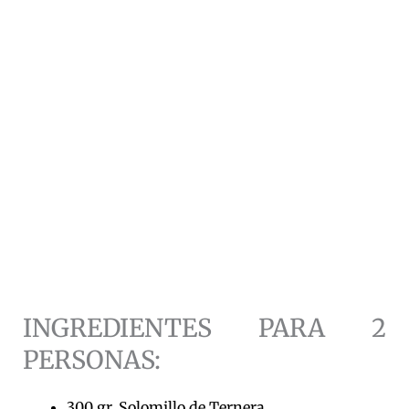
INGREDIENTES PARA 2
PERSONAS:
300 gr. Solomillo de Ternera