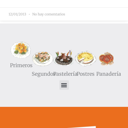
12/01/2013
No hay comentarios
Primeros
Segundos
Pastelería
Postres
Panadería