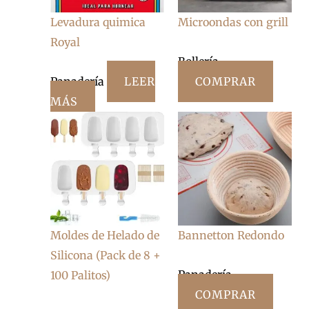
Levadura quimica
Microondas con grill
Royal
Bollería
Panadería
LEER
COMPRAR
MÁS
Moldes de Helado de
Bannetton Redondo
Silicona (Pack de 8 +
Panadería
100 Palitos)
COMPRAR