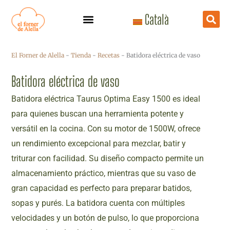
Ir
Català
al
contenido
El Forner de Alella
-
Tienda
-
Recetas
-
Batidora eléctrica de vaso
Batidora eléctrica de vaso
Batidora eléctrica Taurus Optima Easy 1500 es ideal
para quienes buscan una herramienta potente y
versátil en la cocina. Con su motor de 1500W, ofrece
un rendimiento excepcional para mezclar, batir y
triturar con facilidad. Su diseño compacto permite un
almacenamiento práctico, mientras que su vaso de
gran capacidad es perfecto para preparar batidos,
sopas y purés. La batidora cuenta con múltiples
velocidades y un botón de pulso, lo que proporciona