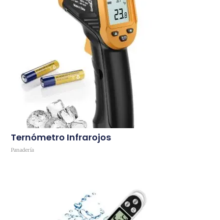
Ternómetro Infrarojos
Panadería
Comprar