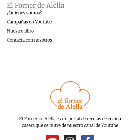
El Forner de Alella
¿Quienes somos?
Campañas en Youtube
Nuestro libro
Contacta con nosotros
El Forner de Alella es un portal de recetas de cocina
casera que se nutre de nuestro canal de Youtube
Y
I
F