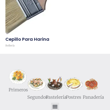
Cepillo Para Harina
Bollería
Comprar
Primeros
Segundos
Pastelería
Postres
Panadería