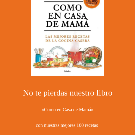
No te pierdas nuestro libro
«Como en Casa de Mamá»
con nuestras mejores 100 recetas ​