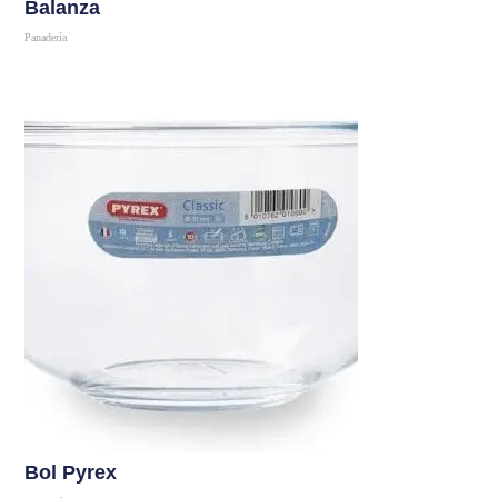
Balanza
Panadería
Comprar
Bol Pyrex