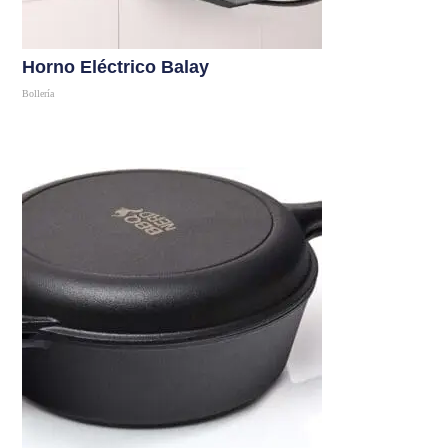
Horno Eléctrico Balay
Bollería
Comprar