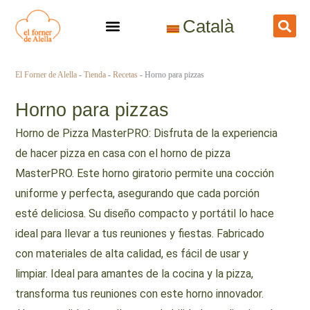
Ir
Català
al
contenido
El Forner de Alella
-
Tienda
-
Recetas
-
Horno para pizzas
Horno para pizzas
Horno de Pizza MasterPRO: Disfruta de la experiencia
de hacer pizza en casa con el horno de pizza
MasterPRO. Este horno giratorio permite una cocción
uniforme y perfecta, asegurando que cada porción
esté deliciosa. Su diseño compacto y portátil lo hace
ideal para llevar a tus reuniones y fiestas. Fabricado
con materiales de alta calidad, es fácil de usar y
limpiar. Ideal para amantes de la cocina y la pizza,
transforma tus reuniones con este horno innovador.