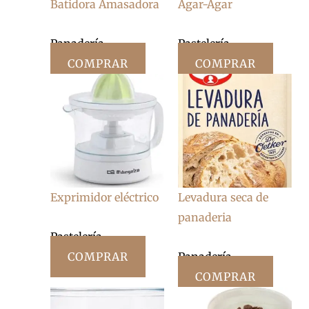
Batidora Amasadora
Agar-Agar
Panadería
Pastelería
COMPRAR
COMPRAR
Exprimidor eléctrico
Levadura seca de
panaderia
Pastelería
COMPRAR
Panadería
COMPRAR