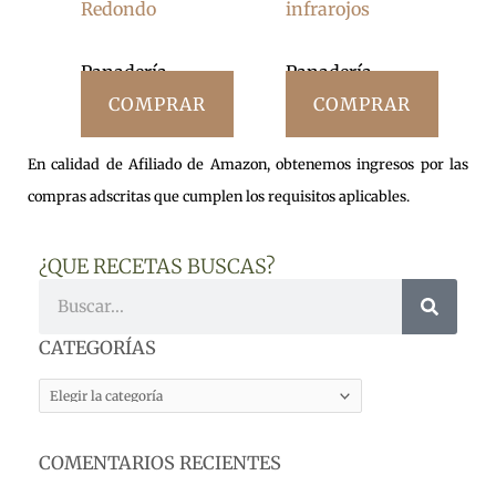
Redondo
infrarojos
Panadería
Panadería
COMPRAR
COMPRAR
En calidad de Afiliado de Amazon, obtenemos ingresos por las
compras adscritas que cumplen los requisitos aplicables.
¿QUE RECETAS BUSCAS?
Buscar
CATEGORÍAS
CATEGORÍAS
COMENTARIOS RECIENTES