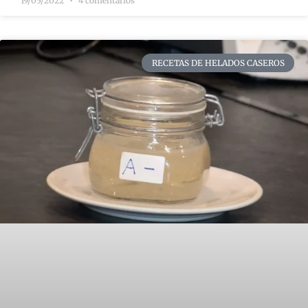
19/05/2022
4 comentarios
RECETAS DE HELADOS CASEROS