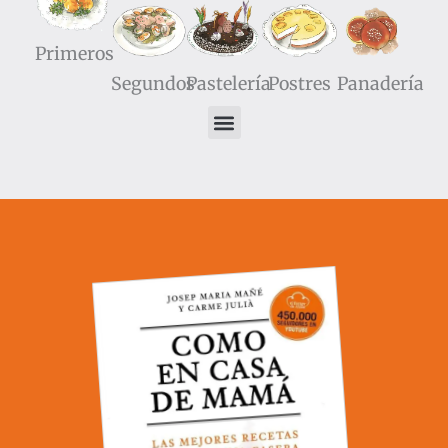
Primeros
Segundos
Pastelería
Postres
Panadería