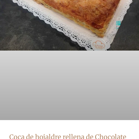
Coca de hojaldre rellena de Chocolate