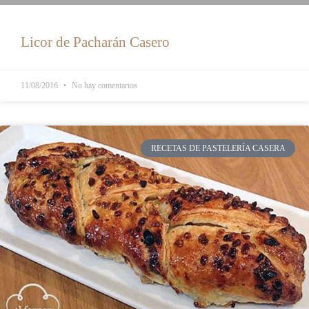
Licor de Pacharán Casero
11/08/2016
No hay comentarios
RECETAS DE PASTELERÍA CASERA