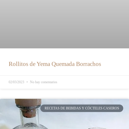
Rollitos de Yema Quemada Borrachos
02/03/2023
No hay comentarios
RECETAS DE BEBIDAS Y CÓCTELES CASEROS