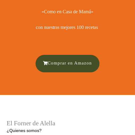
«Como en Casa de Mamá»
con nuestras mejores 100 recetas ​
Comprar en Amazon
El Forner de Alella
¿Quienes somos?