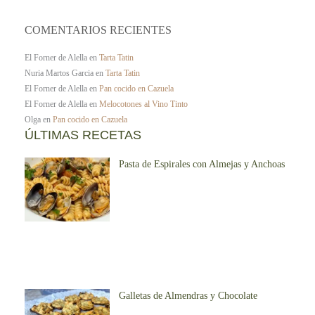
COMENTARIOS RECIENTES
El Forner de Alella
en
Tarta Tatin
Nuria Martos Garcia
en
Tarta Tatin
El Forner de Alella
en
Pan cocido en Cazuela
El Forner de Alella
en
Melocotones al Vino Tinto
Olga
en
Pan cocido en Cazuela
ÚLTIMAS RECETAS
Pasta de Espirales con Almejas y Anchoas
Galletas de Almendras y Chocolate