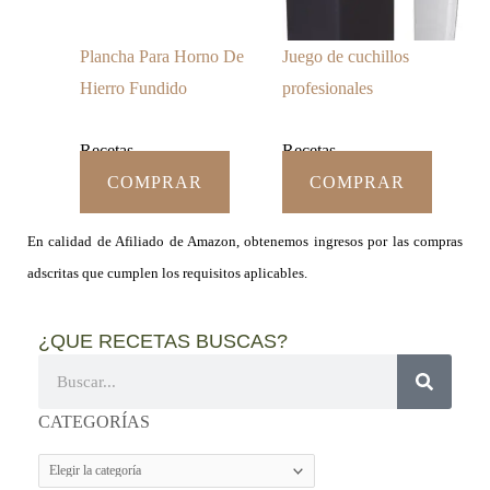
Plancha Para Horno De
Juego de cuchillos
Hierro Fundido
profesionales
Recetas
Recetas
COMPRAR
COMPRAR
En calidad de Afiliado de Amazon, obtenemos ingresos por las compras
adscritas que cumplen los requisitos aplicables.
¿QUE RECETAS BUSCAS?
Buscar
CATEGORÍAS
CATEGORÍAS