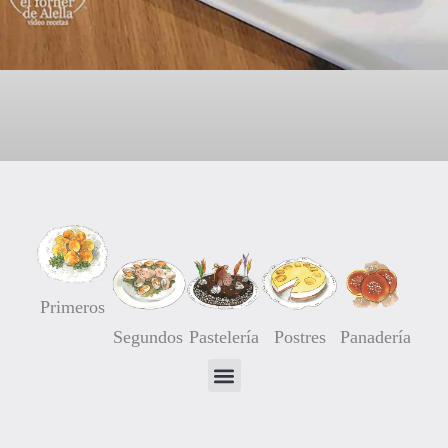
Primeros
Segundos
Pastelería
Postres
Panadería
Trenza de Hojaldre rellena de Crema
05/11/2015
7 comentarios