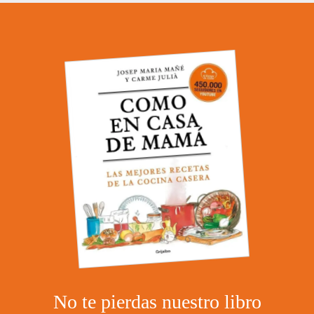
No te pierdas nuestro libro