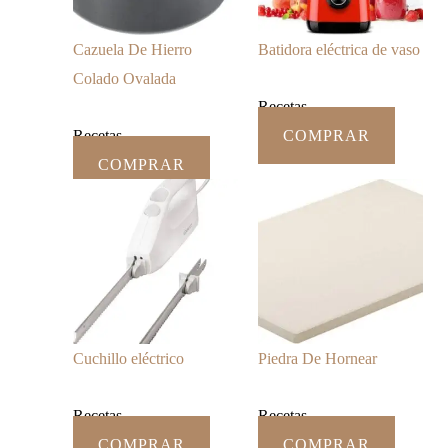
Cazuela De Hierro
Batidora eléctrica de vaso
Colado Ovalada
Recetas
Recetas
COMPRAR
COMPRAR
Cuchillo eléctrico
Piedra De Hornear
Recetas
Recetas
COMPRAR
COMPRAR