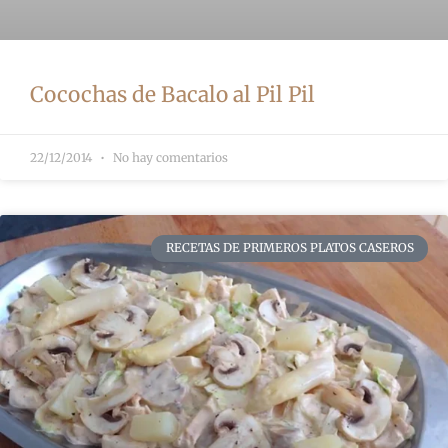
Cocochas de Bacalo al Pil Pil
22/12/2014
No hay comentarios
RECETAS DE PRIMEROS PLATOS CASEROS