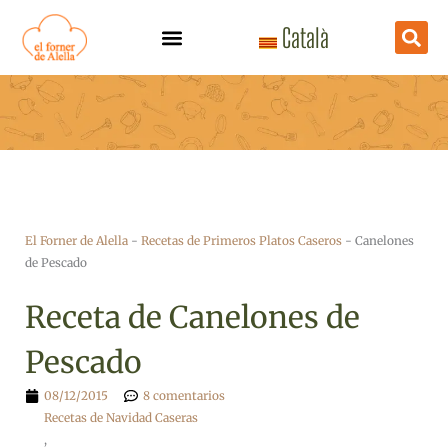
Ir
Català
al
contenido
El Forner de Alella
-
Recetas de Primeros Platos Caseros
-
Canelones
de Pescado
Receta de Canelones de
Pescado
08/12/2015
8 comentarios
Recetas de Navidad Caseras
,