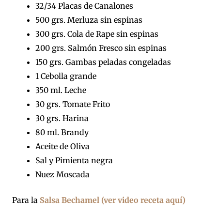
32/34 Placas de Canalones
500 grs. Merluza sin espinas
300 grs. Cola de Rape sin espinas
200 grs. Salmón Fresco sin espinas
150 grs. Gambas peladas congeladas
1 Cebolla grande
350 ml. Leche
30 grs. Tomate Frito
30 grs. Harina
80 ml. Brandy
Aceite de Oliva
Sal y Pimienta negra
Nuez Moscada
Para la
Salsa Bechamel (ver video receta aquí)