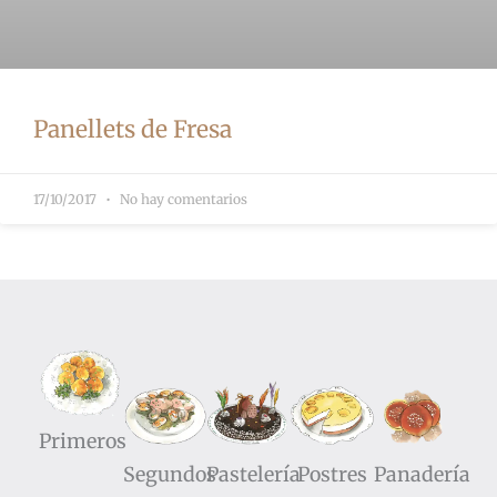
Panellets de Fresa
17/10/2017
No hay comentarios
Primeros
Segundos
Pastelería
Postres
Panadería