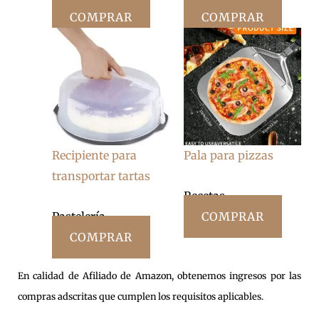
COMPRAR
COMPRAR
Recipiente para
Pala para pizzas
transportar tartas
Recetas
Pastelería
COMPRAR
COMPRAR
En calidad de Afiliado de Amazon, obtenemos ingresos por las
compras adscritas que cumplen los requisitos aplicables.