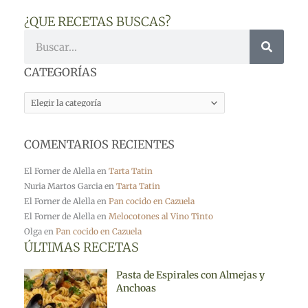
¿QUE RECETAS BUSCAS?
Buscar
CATEGORÍAS
CATEGORÍAS
COMENTARIOS RECIENTES
El Forner de Alella
en
Tarta Tatin
Nuria Martos Garcia
en
Tarta Tatin
El Forner de Alella
en
Pan cocido en Cazuela
El Forner de Alella
en
Melocotones al Vino Tinto
Olga
en
Pan cocido en Cazuela
ÚLTIMAS RECETAS
Pasta de Espirales con Almejas y
Anchoas