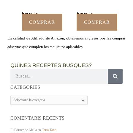
Receptes
Receptes
COMPRAR
COMPRAR
En calidad de Afiliado de Amazon, obtenemos ingresos por las compras
adscritas que cumplen los requisitos aplicables.
QUINES RECEPTES BUSQUES?
Cerca
CATEGORIES
CATEGORIES
COMENTARIS RECENTS
El Forner de Alella
en
Tarta Tatin