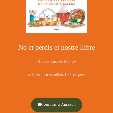
No et perdis el nostre llibre
«Com a Casa de Mamá»
amb les nostres millors 100 receptes ​
Comprar a Amazon