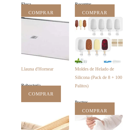
Fleca
Receptes
COMPRAR
COMPRAR
Llauna d'Hornear
Moldes de Helado de
Silicona (Pack de 8 + 100
Rebosteria
Palitos)
COMPRAR
Postres
COMPRAR