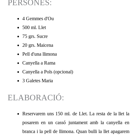
PERSONES:
4 Gemmes d'Ou
500 ml. Llet
75 grs. Sucre
20 grs. Maicena
Pell d'una llimona
Canyella a Rama
Canyella a Pols (opcional)
3 Galetes Maria
ELABORACIÓ:
Reservarem uns 150 ml. de Llet. La resta de la llet la
posarem en un cassó juntament amb la canyella en
branca i la pell de llimona. Quan bulli la llet apagarem