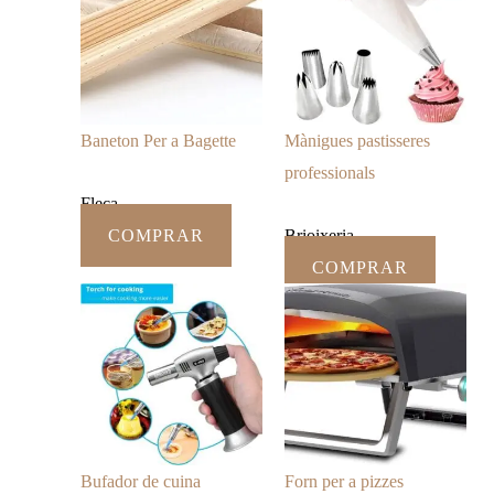
Baneton Per a Bagette
Mànigues pastisseres
professionals
Fleca
COMPRAR
Brioixeria
COMPRAR
Bufador de cuina
Forn per a pizzes