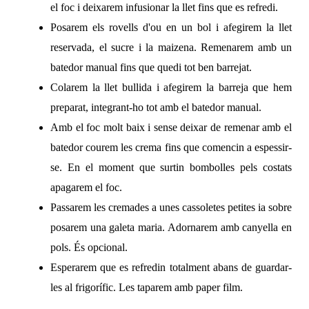
el foc i deixarem infusionar la llet fins que es refredi.
Posarem els rovells d'ou en un bol i afegirem la llet
reservada, el sucre i la maizena. Remenarem amb un
batedor manual fins que quedi tot ben barrejat.
Colarem la llet bullida i afegirem la barreja que hem
preparat, integrant-ho tot amb el batedor manual.
Amb el foc molt baix i sense deixar de remenar amb el
batedor courem les crema fins que comencin a espessir-
se. En el moment que surtin bombolles pels costats
apagarem el foc.
Passarem les cremades a unes cassoletes petites ia sobre
posarem una galeta maria. Adornarem amb canyella en
pols. És opcional.
Esperarem que es refredin totalment abans de guardar-
les al frigorífic. Les taparem amb paper film.