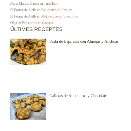
Nuria Martos Garcia
en
Tarta Tatin
El Forner de Alella
en
Pan cocido en Cazuela
El Forner de Alella
en
Melocotones al Vino Tinto
Olga
en
Pan cocido en Cazuela
ÚLTIMES RECEPTES
Pasta de Espirales con Almejas y Anchoas
Galletas de Almendras y Chocolate