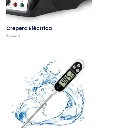
Crepera Elèctrica
Brioixeria
Comprar