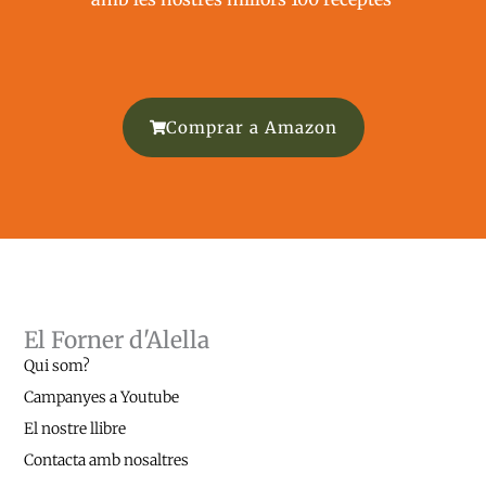
Comprar a Amazon
El Forner d'Alella
Qui som?
Campanyes a Youtube
El nostre llibre
Contacta amb nosaltres