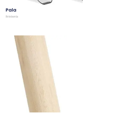
Pala
Brioixeria
Comprar