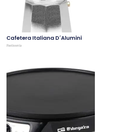
Cafetera Italiana D´alumini
Pastisseria
Comprar