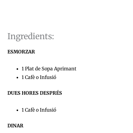
Ingredients:
ESMORZAR
1 Plat de Sopa Aprimant
1 Cafè o Infusió
DUES HORES DESPRÉS
1 Cafè o Infusió
DINAR