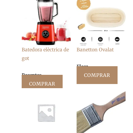
Batedora elèctrica de
Banetton Ovalat
got
Fleca
Receptes
COMPRAR
COMPRAR