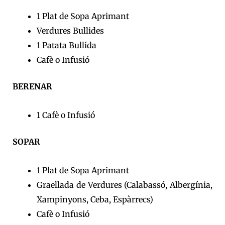
1 Plat de Sopa Aprimant
Verdures Bullides
1 Patata Bullida
Cafè o Infusió
BERENAR
1 Cafè o Infusió
SOPAR
1 Plat de Sopa Aprimant
Graellada de Verdures (Calabassó, Albergínia,
Xampinyons, Ceba, Espàrrecs)
Cafè o Infusió