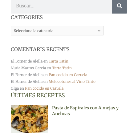
Cerca
CATEGORIES
CATEGORIES
COMENTARIS RECENTS
El Forner de Alella
en
Tarta Tatin
Nuria Martos Garcia
en
Tarta Tatin
El Forner de Alella
en
Pan cocido en Cazuela
El Forner de Alella
en
Melocotones al Vino Tinto
Olga
en
Pan cocido en Cazuela
ÚLTIMES RECEPTES
Pasta de Espirales con Almejas y
Anchoas