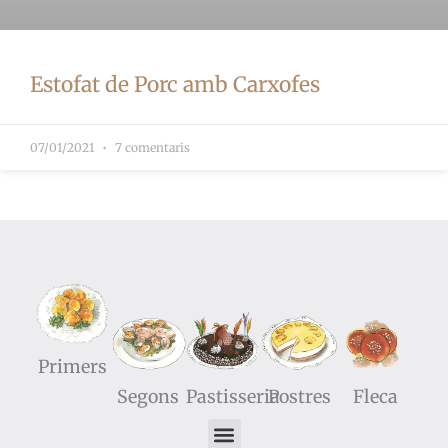
Estofat de Porc amb Carxofes
07/01/2021
7 comentaris
Primers
Segons
Pastisseria
Postres
Fleca