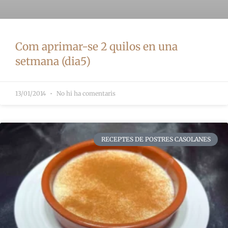
Com aprimar-se 2 quilos en una
setmana (dia5)
13/01/2014
No hi ha comentaris
RECEPTES DE POSTRES CASOLANES