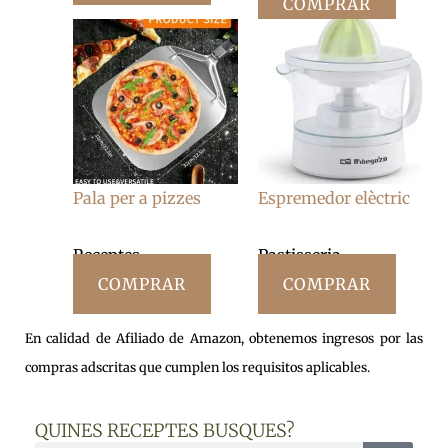
COMPRAR
Pala per a pizzes
Espremedor elèctric
Receptes
Pastisseria
COMPRAR
COMPRAR
En calidad de Afiliado de Amazon, obtenemos ingresos por las
compras adscritas que cumplen los requisitos aplicables.
QUINES RECEPTES BUSQUES?