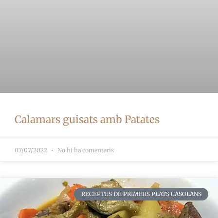
Calamars guisats amb Patates
07/07/2022
No hi ha comentaris
RECEPTES DE PRIMERS PLATS CASOLANS