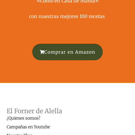
«Como en Casa de Mamá»
con nuestras mejores 100 recetas ​
Comprar en Amazon
El Forner de Alella
¿Quienes somos?
Campañas en Youtube