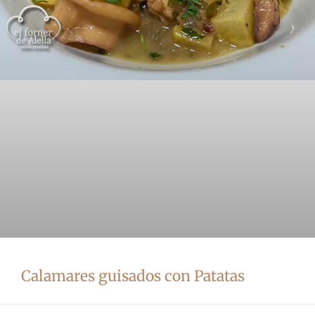
Calamares guisados con Patatas