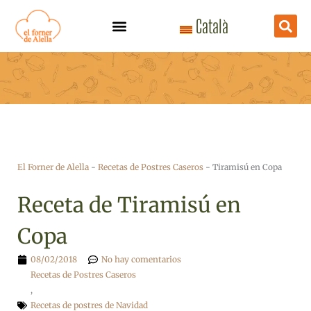
Ir
Català
al
contenido
El Forner de Alella
-
Recetas de Postres Caseros
-
Tiramisú en Copa
Receta de Tiramisú en
Copa
08/02/2018
No hay comentarios
Recetas de Postres Caseros
,
Recetas de postres de Navidad