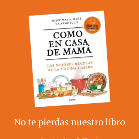
No te pierdas nuestro libro