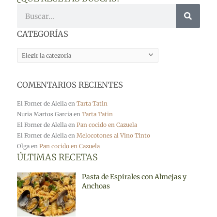
Buscar
CATEGORÍAS
CATEGORÍAS
COMENTARIOS RECIENTES
El Forner de Alella
en
Tarta Tatin
Nuria Martos Garcia
en
Tarta Tatin
El Forner de Alella
en
Pan cocido en Cazuela
El Forner de Alella
en
Melocotones al Vino Tinto
Olga
en
Pan cocido en Cazuela
ÚLTIMAS RECETAS
Pasta de Espirales con Almejas y
Anchoas