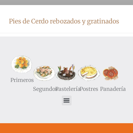
Pies de Cerdo rebozados y gratinados
29/03/2016
5 comentarios
Primeros
Segundos
Pastelería
Postres
Panadería