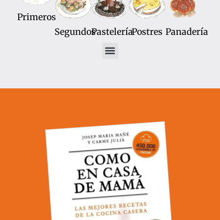
Primeros
Segundos
Pastelería
Postres
Panadería