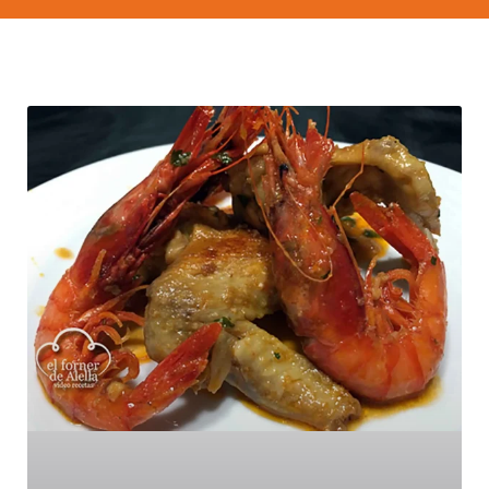
Página
Página
Página
Página