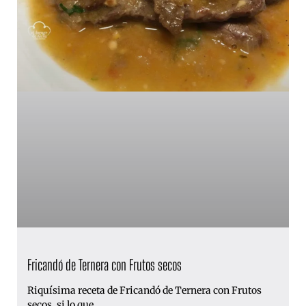
Fricandó de Ternera con Frutos secos
Riquísima receta de Fricandó de Ternera con Frutos
secos, si lo que