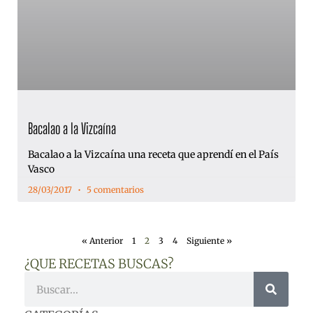
Bacalao a la Vizcaína
Bacalao a la Vizcaína una receta que aprendí en el País
Vasco
28/03/2017
5 comentarios
« Anterior
1
2
3
4
Siguiente »
¿QUE RECETAS BUSCAS?
Buscar