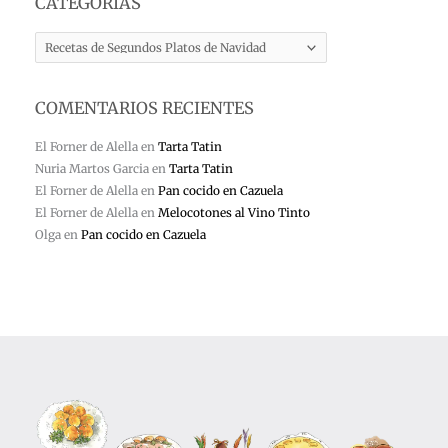
CATEGORÍAS
CATEGORÍAS
COMENTARIOS RECIENTES
El Forner de Alella
en
Tarta Tatin
Nuria Martos Garcia
en
Tarta Tatin
El Forner de Alella
en
Pan cocido en Cazuela
El Forner de Alella
en
Melocotones al Vino Tinto
Olga
en
Pan cocido en Cazuela