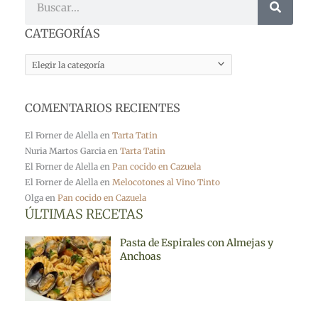
CATEGORÍAS
CATEGORÍAS
COMENTARIOS RECIENTES
El Forner de Alella
en
Tarta Tatin
Nuria Martos Garcia
en
Tarta Tatin
El Forner de Alella
en
Pan cocido en Cazuela
El Forner de Alella
en
Melocotones al Vino Tinto
Olga
en
Pan cocido en Cazuela
ÚLTIMAS RECETAS
Pasta de Espirales con Almejas y
Anchoas