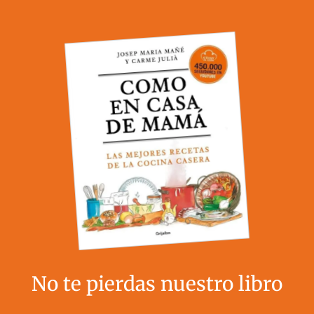
No te pierdas nuestro libro