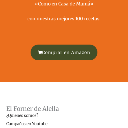
«Como en Casa de Mamá»
con nuestras mejores 100 recetas ​
Comprar en Amazon
El Forner de Alella
¿Quienes somos?
Campañas en Youtube