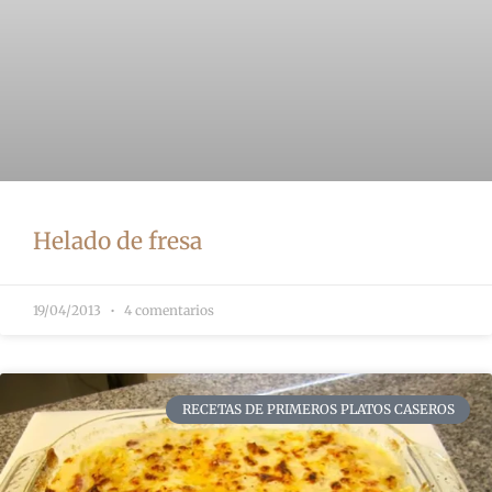
Helado de fresa
19/04/2013
4 comentarios
RECETAS DE PRIMEROS PLATOS CASEROS