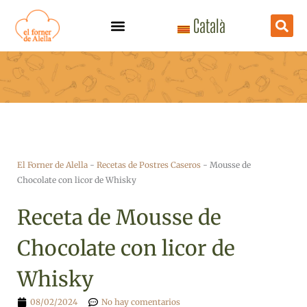
Ir
Català
al
contenido
El Forner de Alella
-
Recetas de Postres Caseros
-
Mousse de
Chocolate con licor de Whisky
Receta de Mousse de
Chocolate con licor de
Whisky
08/02/2024
No hay comentarios