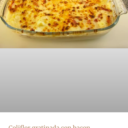
Coliflor gratinada con bacon