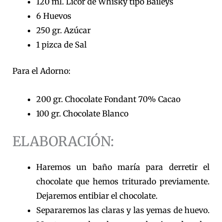
120 ml. Licor de Whisky tipo Baileys
6 Huevos
250 gr. Azúcar
1 pizca de Sal
Para el Adorno:
200 gr. Chocolate Fondant 70% Cacao
100 gr. Chocolate Blanco
ELABORACIÓN:
Haremos un baño maría para derretir el
chocolate que hemos triturado previamente.
Dejaremos entibiar el chocolate.
Separaremos las claras y las yemas de huevo.