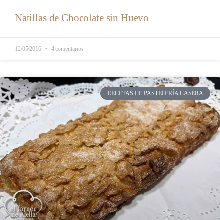
Natillas de Chocolate sin Huevo
12/05/2016
4 comentarios
RECETAS DE PASTELERÍA CASERA