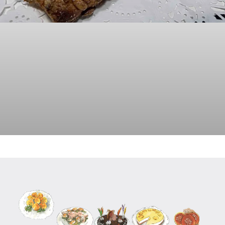
Hojaldre relleno de Cabello de Angel
14/07/2022
No hay comentarios