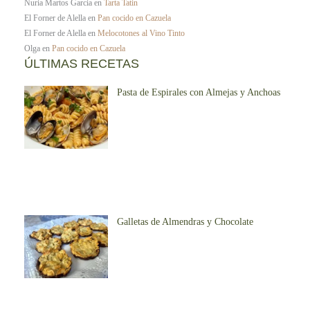
Nuria Martos Garcia
en
Tarta Tatin
El Forner de Alella
en
Pan cocido en Cazuela
El Forner de Alella
en
Melocotones al Vino Tinto
Olga
en
Pan cocido en Cazuela
ÚLTIMAS RECETAS
Pasta de Espirales con Almejas y Anchoas
Galletas de Almendras y Chocolate