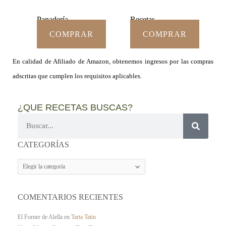
Panadería
Recetas
COMPRAR
COMPRAR
En calidad de Afiliado de Amazon, obtenemos ingresos por las compras
adscritas que cumplen los requisitos aplicables.
¿QUE RECETAS BUSCAS?
Buscar
CATEGORÍAS
CATEGORÍAS
COMENTARIOS RECIENTES
El Forner de Alella
en
Tarta Tatin