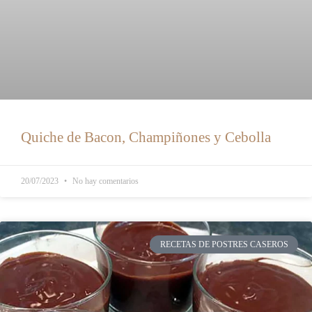
Quiche de Bacon, Champiñones y Cebolla
20/07/2023
No hay comentarios
RECETAS DE POSTRES CASEROS