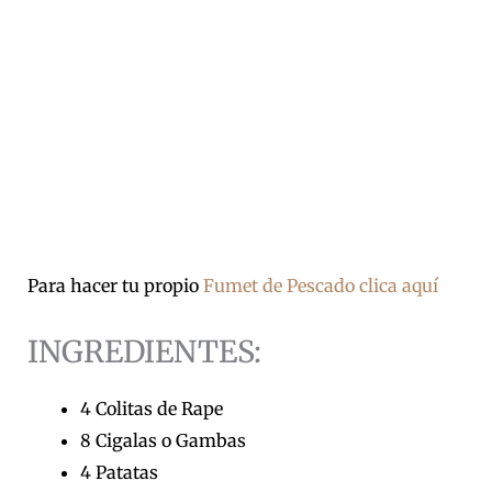
Para hacer tu propio
Fumet de Pescado clica aquí
INGREDIENTES:
4 Colitas de Rape
8 Cigalas o Gambas
4 Patatas