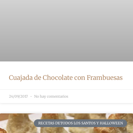
Cuajada de Chocolate con Frambuesas
24/09/2017
No hay comentarios
RECETAS DETODOS LOS SANTOS Y HALLOWEEN