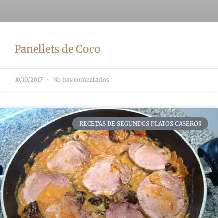
Panellets de Coco
10/10/2017
No hay comentarios
RECETAS DE SEGUNDOS PLATOS CASEROS