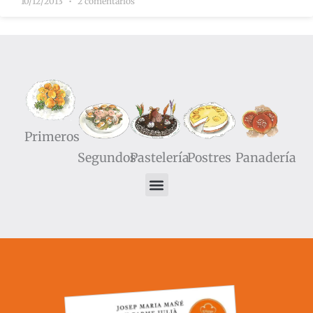
10/12/2013
2 comentarios
Primeros
Segundos
Pastelería
Postres
Panadería