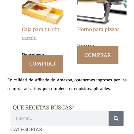
Caja para turrón
Horno para pizzas
cartón
Recetas
Pastelería
COMPRAR
COMPRAR
En calidad de Afiliado de Amazon, obtenemos ingresos por las
compras adscritas que cumplen los requisitos aplicables.
¿QUE RECETAS BUSCAS?
Buscar
CATEGORÍAS
CATEGORÍAS