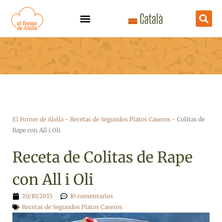
Ir
Català
al
contenido
El Forner de Alella
-
Recetas de Segundos Platos Caseros
-
Colitas de
Rape con All i Oli
Receta de Colitas de Rape
con All i Oli
20/10/2015
10 comentarios
Recetas de Segundos Platos Caseros