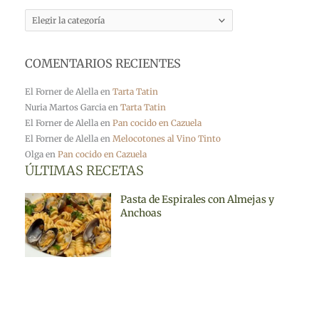
COMENTARIOS RECIENTES
El Forner de Alella
en
Tarta Tatin
Nuria Martos Garcia
en
Tarta Tatin
El Forner de Alella
en
Pan cocido en Cazuela
El Forner de Alella
en
Melocotones al Vino Tinto
Olga
en
Pan cocido en Cazuela
ÚLTIMAS RECETAS
Pasta de Espirales con Almejas y
Anchoas