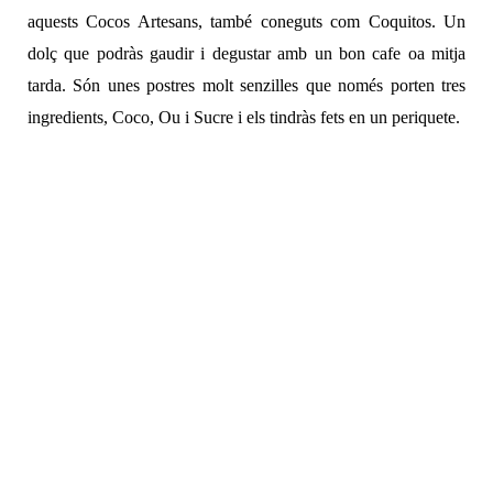
aquests Cocos Artesans, també coneguts com Coquitos. Un
dolç que podràs gaudir i degustar amb un bon cafe oa mitja
tarda. Són unes postres molt senzilles que només porten tres
ingredients, Coco, Ou i Sucre i els tindràs fets en un periquete.