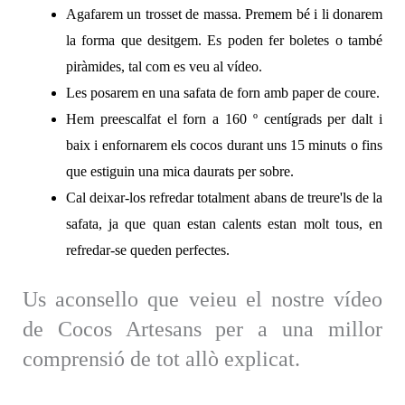
Agafarem un trosset de massa. Premem bé i li donarem
la forma que desitgem. Es poden fer boletes o també
piràmides, tal com es veu al vídeo.
Les posarem en una safata de forn amb paper de coure.
Hem preescalfat el forn a 160 º centígrads per dalt i
baix i enfornarem els cocos durant uns 15 minuts o fins
que estiguin una mica daurats per sobre.
Cal deixar-los refredar totalment abans de treure'ls de la
safata, ja que quan estan calents estan molt tous, en
refredar-se queden perfectes.
Us aconsello que veieu el nostre vídeo
de Cocos Artesans per a una millor
comprensió de tot allò explicat.