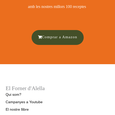
amb les nostres millors 100 receptes ​
Comprar a Amazon
El Forner d'Alella
Qui som?
Campanyes a Youtube
El nostre llibre