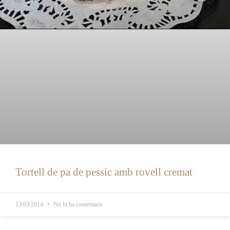
Tortell de pa de pessic amb rovell cremat
13/03/2014
No hi ha comentaris