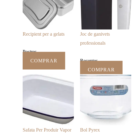
Recipient per a gelats
Joc de ganivets
professionals
Postres
COMPRAR
Receptes
COMPRAR
Safata Per Produir Vapor
Bol Pyrex