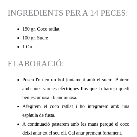
INGREDIENTS PER A 14 PECES:
150 gr. Coco ratllat
100 gr. Sucre
1 Ou
ELABORACIÓ:
Poseu l'ou en un bol juntament amb el sucre. Batrem
amb unes varetes elèctriques fins que la barreja quedi
ben escumosa i blanquinosa.
Afegirem el coco ratllat i ho integrarem amb una
espàtula de fusta.
A continuació pastarem amb les mans perquè el coco
deixi anar tot el seu oli. Cal anar prement fortament.