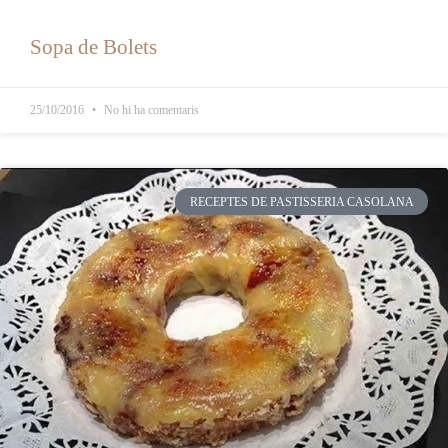
Sopa de Bolets
25/10/2016
No hi ha comentaris
RECEPTES DE PASTISSERIA CASOLANA