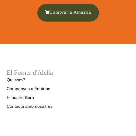
Comprar a Amazon
El Forner d'Alella
Qui som?
Campanyes a Youtube
El nostre llibre
Contacta amb nosaltres