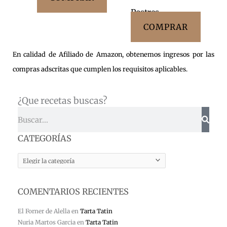
Postres
COMPRAR
En calidad de Afiliado de Amazon, obtenemos ingresos por las
compras adscritas que cumplen los requisitos aplicables.
¿Que recetas buscas?
Buscar
CATEGORÍAS
CATEGORÍAS
COMENTARIOS RECIENTES
El Forner de Alella
en
Tarta Tatin
Nuria Martos Garcia
en
Tarta Tatin