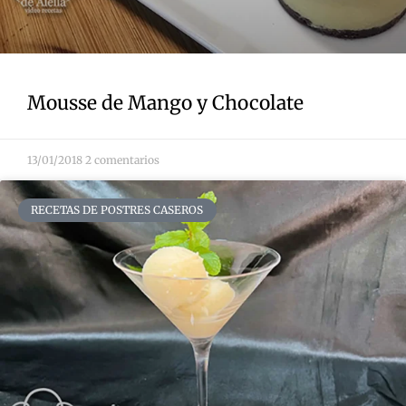
Mousse de Mango y Chocolate
13/01/2018
2 comentarios
RECETAS DE POSTRES CASEROS