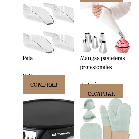
Pala
Mangas pasteleras
profesionales
Bollería
COMPRAR
Bollería
COMPRAR