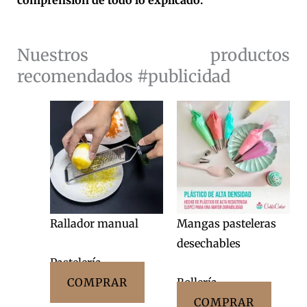
comprensión de todo lo explicado.
Nuestros productos
recomendados #publicidad
Rallador manual
Mangas pasteleras
desechables
Pastelería
COMPRAR
Bollería
COMPRAR