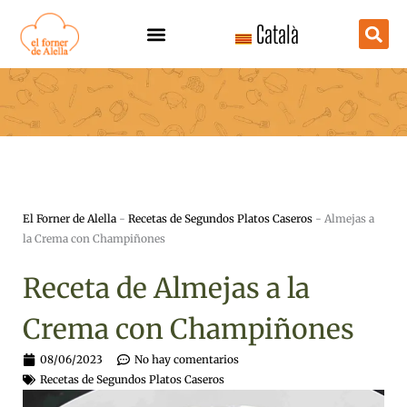
Ir
Català
al
contenido
El Forner de Alella
-
Recetas de Segundos Platos Caseros
-
Almejas a
la Crema con Champiñones
Receta de Almejas a la
Crema con Champiñones
08/06/2023
No hay comentarios
Recetas de Segundos Platos Caseros