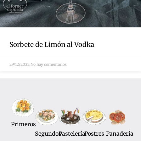
Sorbete de Limón al Vodka
29/12/2022
No hay comentarios
Primeros
Segundos
Pastelería
Postres
Panadería