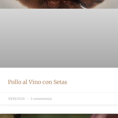
Pollo al Vino con Setas
29/10/2020
2 comentarios