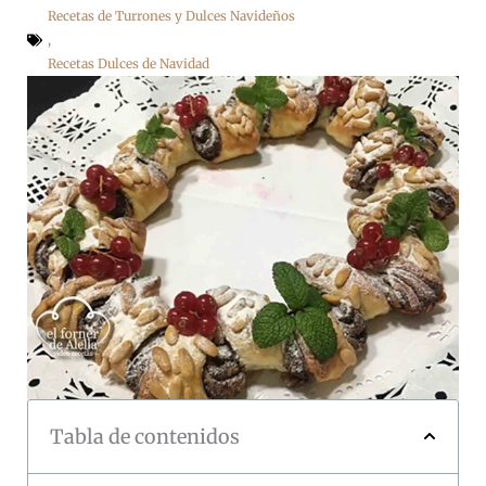
Recetas de Turrones y Dulces Navideños
,
Recetas Dulces de Navidad
Tabla de contenidos