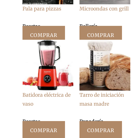
Pala para pizzas
Microondas con grill
Recetas
Bollería
COMPRAR
COMPRAR
Batidora eléctrica de
Tarro de iniciación
vaso
masa madre
Recetas
Panadería
COMPRAR
COMPRAR