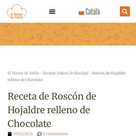
Ir
Català
al
contenido
El Forner de Alella
-
Recetas Dulces de Navidad
-
Roscón de Hojaldre
relleno de Chocolate
Receta de Roscón de
Hojaldre relleno de
Chocolate
30/12/2021
2 comentarios