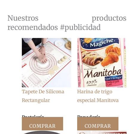
Nuestros productos
recomendados #publicidad
Tapete De Silicona
Harina de trigo
Rectangular
especial Manitova
Pastelería
Panadería
COMPRAR
COMPRAR