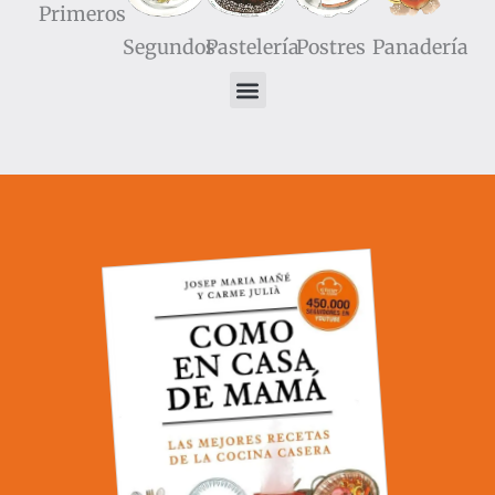
Primeros
Segundos
Pastelería
Postres
Panadería