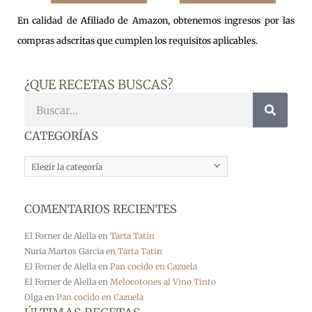
En calidad de Afiliado de Amazon, obtenemos ingresos por las
compras adscritas que cumplen los requisitos aplicables.
¿QUE RECETAS BUSCAS?
Buscar
CATEGORÍAS
CATEGORÍAS
COMENTARIOS RECIENTES
El Forner de Alella
en
Tarta Tatin
Nuria Martos Garcia
en
Tarta Tatin
El Forner de Alella
en
Pan cocido en Cazuela
El Forner de Alella
en
Melocotones al Vino Tinto
Olga
en
Pan cocido en Cazuela