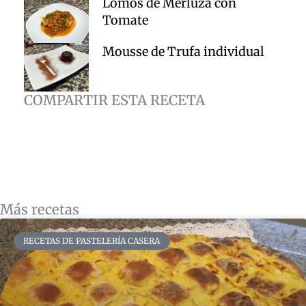
Lomos de Merluza con
Tomate
Mousse de Trufa individual
COMPARTIR ESTA RECETA
Más recetas
RECETAS DE PASTELERÍA CASERA