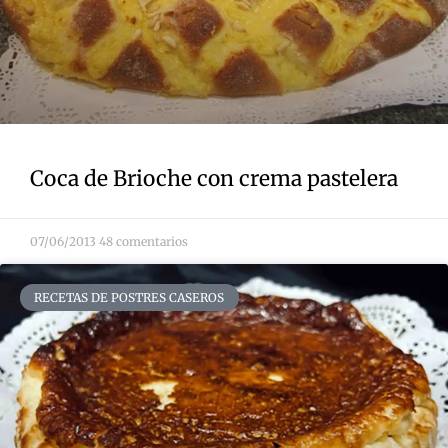
Coca de Brioche con crema pastelera
07/06/2013
48 comentarios
RECETAS DE POSTRES CASEROS