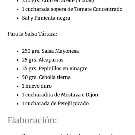
250 grs. Atún en aceite (3 latas)
1 cucharada sopera de Tomate Concentrado
Sal y Pimienta negra
Para la Salsa Tártara:
250 grs. Salsa Mayonesa
25 grs. Alcaparras
25 grs. Pepinillos en vinagre
50 grs. Cebolla tierna
1 huevo duro
1 cucharadita de Mostaza e Dijon
1 cucharada de Perejil picado
Elaboración: