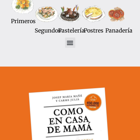
Primeros
Segundos
Pastelería
Postres
Panadería