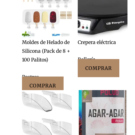
Moldes de Helado de
Crepera eléctrica
Silicona (Pack de 8 +
Bollería
100 Palitos)
COMPRAR
Postres
COMPRAR