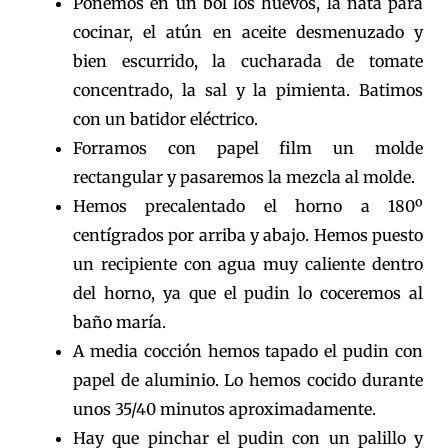
Ponemos en un bol los huevos, la nata para
cocinar, el atún en aceite desmenuzado y
bien escurrido, la cucharada de tomate
concentrado, la sal y la pimienta. Batimos
con un batidor eléctrico.
Forramos con papel film un molde
rectangular y pasaremos la mezcla al molde.
Hemos precalentado el horno a 180º
centígrados por arriba y abajo. Hemos puesto
un recipiente con agua muy caliente dentro
del horno, ya que el pudin lo coceremos al
baño maría.
A media cocción hemos tapado el pudin con
papel de aluminio. Lo hemos cocido durante
unos 35/40 minutos aproximadamente.
Hay que pinchar el pudin con un palillo y