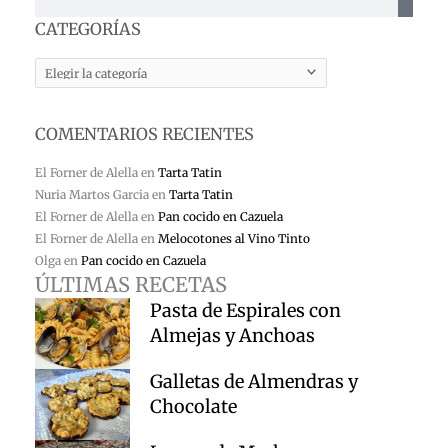
CATEGORÍAS
CATEGORÍAS
COMENTARIOS RECIENTES
El Forner de Alella
en
Tarta Tatin
Nuria Martos Garcia
en
Tarta Tatin
El Forner de Alella
en
Pan cocido en Cazuela
El Forner de Alella
en
Melocotones al Vino Tinto
Olga
en
Pan cocido en Cazuela
ÚLTIMAS RECETAS
Pasta de Espirales con
Almejas y Anchoas
Galletas de Almendras y
Chocolate