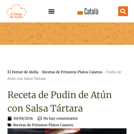
Ir
Català
al
contenido
El Forner de Alella
-
Recetas de Primeros Platos Caseros
-
Pudin de
Atún con Salsa Tártara
Receta de Pudin de Atún
con Salsa Tártara
30/08/2016
No hay comentarios
Recetas de Primeros Platos Caseros