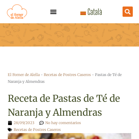
Ir
Català
al
contenido
El Forner de Alella
-
Recetas de Postres Caseros
-
Pastas de Té de
Naranja y Almendras
Receta de Pastas de Té de
Naranja y Almendras
28/09/2023
No hay comentarios
Recetas de Postres Caseros