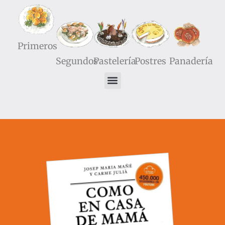
12/04/2012
No hay comentarios
Primeros
Segundos
Pastelería
Postres
Panadería