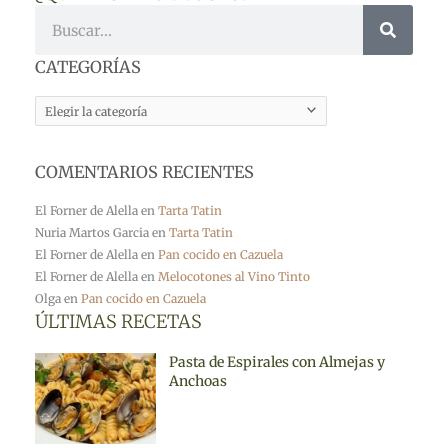
Buscar
CATEGORÍAS
CATEGORÍAS
COMENTARIOS RECIENTES
El Forner de Alella
en
Tarta Tatin
Nuria Martos Garcia
en
Tarta Tatin
El Forner de Alella
en
Pan cocido en Cazuela
El Forner de Alella
en
Melocotones al Vino Tinto
Olga
en
Pan cocido en Cazuela
ÚLTIMAS RECETAS
Pasta de Espirales con Almejas y
Anchoas