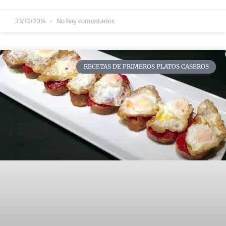
23/12/2014
No hay comentarios
RECETAS DE PRIMEROS PLATOS CASEROS