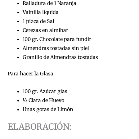
Ralladura de 1 Naranja
Vainilla líquida
1 pizca de Sal
Cerezas en almíbar
100 gr. Chocolate para fundir
Almendras tostadas sin piel
Granillo de Almendras tostadas
Para hacer la Glasa:
100 gr. Azúcar glas
½ Clara de Huevo
Unas gotas de Limón
ELABORACIÓN: