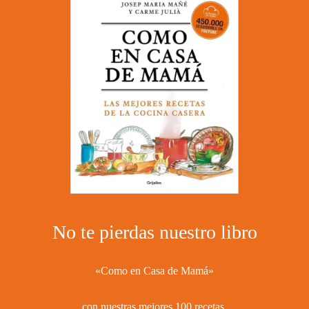
No te pierdas nuestro libro
«Como en Casa de Mamá»
con nuestras mejores 100 recetas ​