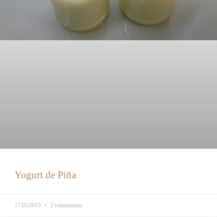
Yogurt de Piña
17/05/2013
2 comentarios