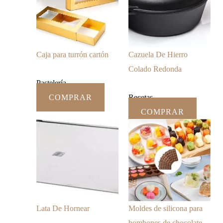
Caja para turrón cartón
Cazuela De Hierro
Colado Redonda
Pastelería
COMPRAR
Recetas
COMPRAR
Lata De Hornear
Moldes de silicona para
bombones de chocolate