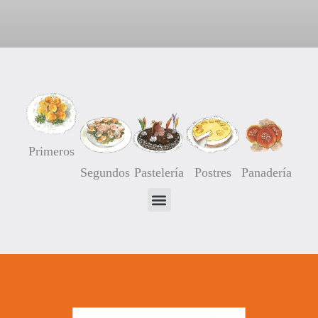
Corazones de Hojaldre rellenos de Nata
Primeros
Segundos
Pastelería
Postres
Panadería
04/02/2021
No hay comentarios