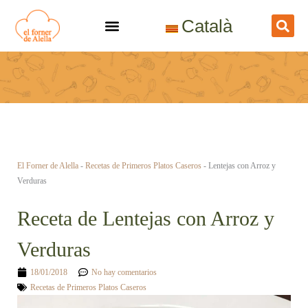
Ir
Català
al
contenido
El Forner de Alella
-
Recetas de Primeros Platos Caseros
-
Lentejas con Arroz y
Verduras
Receta de Lentejas con Arroz y
Verduras
18/01/2018
No hay comentarios
Recetas de Primeros Platos Caseros