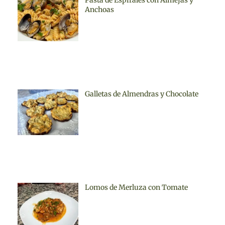
Pasta de Espirales con Almejas y
Anchoas
Galletas de Almendras y Chocolate
Lomos de Merluza con Tomate