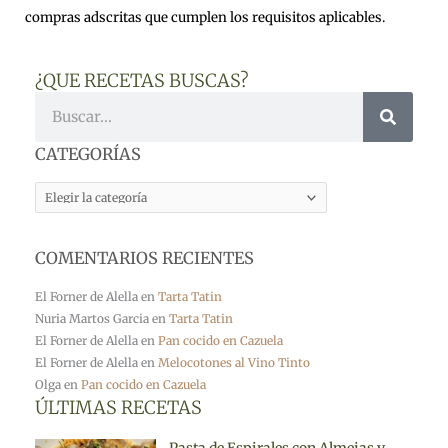
compras adscritas que cumplen los requisitos aplicables.
¿QUE RECETAS BUSCAS?
Buscar
CATEGORÍAS
CATEGORÍAS
COMENTARIOS RECIENTES
El Forner de Alella
en
Tarta Tatin
Nuria Martos Garcia
en
Tarta Tatin
El Forner de Alella
en
Pan cocido en Cazuela
El Forner de Alella
en
Melocotones al Vino Tinto
Olga
en
Pan cocido en Cazuela
ÚLTIMAS RECETAS