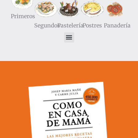
Primeros
Segundos
Pastelería
Postres
Panadería