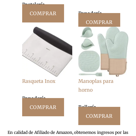
Pastelería
COMPRAR
Panadería
COMPRAR
Rasqueta Inox
Manoplas para
horno
Panadería
COMPRAR
Bollería
COMPRAR
En calidad de Afiliado de Amazon, obtenemos ingresos por las