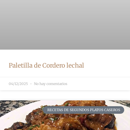
Paletilla de Cordero lechal
04/12/2025
No hay comentarios
RECETAS DE SEGUNDOS PLATOS CASEROS