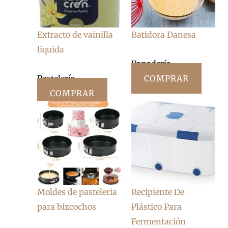
Extracto de vainilla
Batidora Danesa
liquida
Panadería
Pastelería
COMPRAR
COMPRAR
Moldes de pasteleria
Recipiente De
para bizcochos
Plástico Para
Fermentación