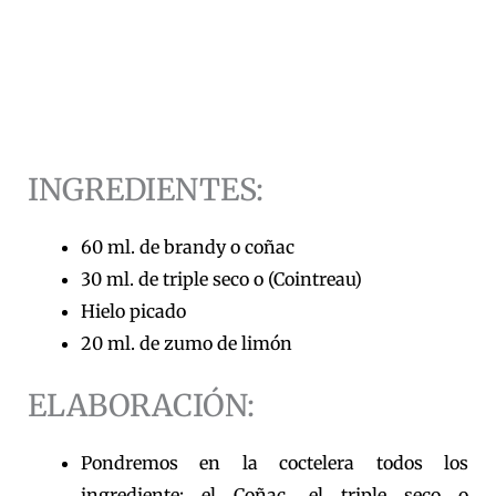
INGREDIENTES:
60 ml. de brandy o coñac
30 ml. de triple seco o (Cointreau)
Hielo picado
20 ml. de zumo de limón
ELABORACIÓN:
Pondremos en la coctelera todos los
ingrediente: el Coñac, el triple seco o