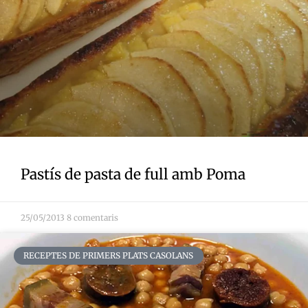
Pastís de pasta de full amb Poma
25/05/2013
8 comentaris
RECEPTES DE PRIMERS PLATS CASOLANS