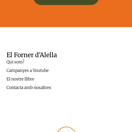
El Forner d'Alella
Qui som?
Campanyes a Youtube
El nostre llibre
Contacta amb nosaltres