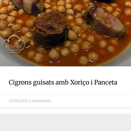
Cigrons guisats amb Xoriço i Panceta
22/04/2021
5 comentaris