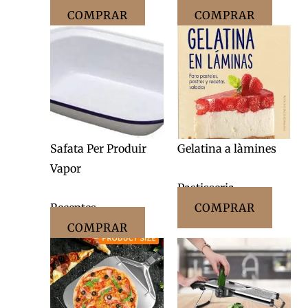
COMPRAR
COMPRAR
Safata Per Produir
Gelatina a làmines
Vapor
Pastisseria
Receptes
COMPRAR
COMPRAR