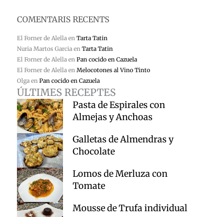
COMENTARIS RECENTS
El Forner de Alella
en
Tarta Tatin
Nuria Martos Garcia
en
Tarta Tatin
El Forner de Alella
en
Pan cocido en Cazuela
El Forner de Alella
en
Melocotones al Vino Tinto
Olga
en
Pan cocido en Cazuela
ÚLTIMES RECEPTES
Pasta de Espirales con
Almejas y Anchoas
Galletas de Almendras y
Chocolate
Lomos de Merluza con
Tomate
Mousse de Trufa individual