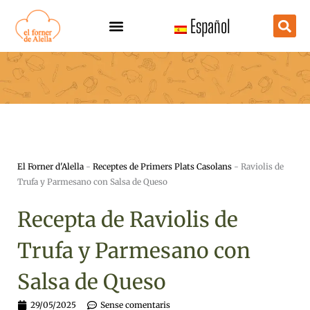
Vés
Español
al
contingut
El Forner d'Alella
-
Receptes de Primers Plats Casolans
-
Raviolis de
Trufa y Parmesano con Salsa de Queso
Recepta de Raviolis de
Trufa y Parmesano con
Salsa de Queso
29/05/2025
Sense comentaris