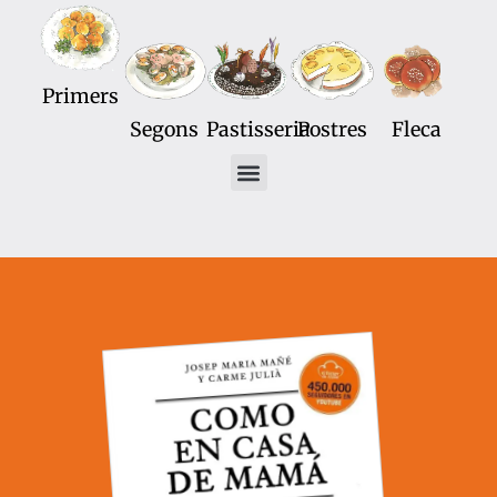
Primers
Segons
Pastisseria
Postres
Fleca