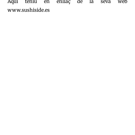
Aquí teniu en enllaç de la seva web
www.sushiside.es