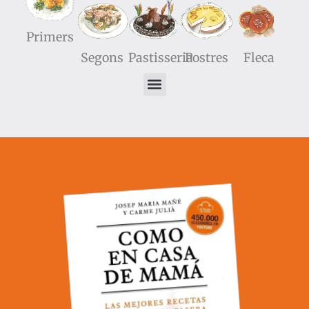
Primers
Segons
Pastisseria
Postres
Fleca