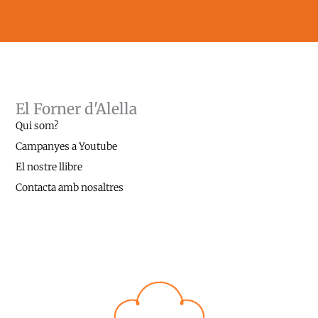
El Forner d'Alella
Qui som?
Campanyes a Youtube
El nostre llibre
Contacta amb nosaltres