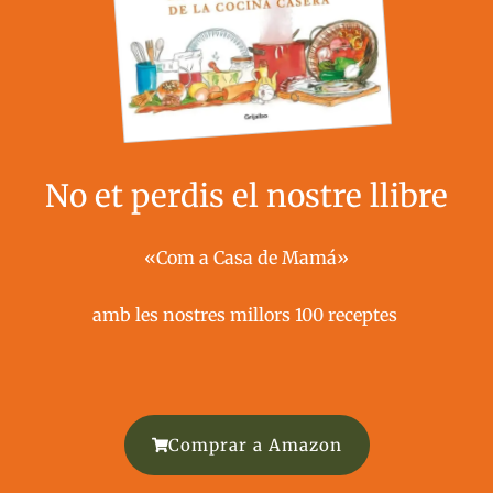
No et perdis el nostre llibre
«Com a Casa de Mamá»
amb les nostres millors 100 receptes ​
Comprar a Amazon