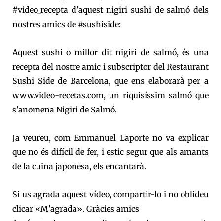
#video_recepta d'aquest nigiri sushi de salmó dels
nostres amics de #sushiside:
Aquest sushi o millor dit nigiri de salmó, és una
recepta del nostre amic i subscriptor del Restaurant
Sushi Side de Barcelona, que ens elaborarà per a
www.video-recetas.com, un riquisíssim salmó que
s'anomena Nigiri de Salmó.
Ja veureu, com Emmanuel Laporte no va explicar
que no és difícil de fer, i estic segur que als amants
de la cuina japonesa, els encantarà.
Si us agrada aquest vídeo, compartir-lo i no oblideu
clicar «M'agrada». Gràcies amics