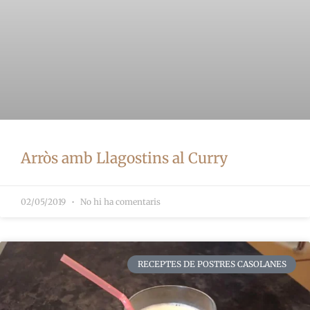
Arròs amb Llagostins al Curry
02/05/2019
No hi ha comentaris
RECEPTES DE POSTRES CASOLANES