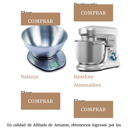
Pastisseria
Fleca
COMPRAR
COMPRAR
Balança
Batedora
Amassadora
Fleca
COMPRAR
Fleca
COMPRAR
En calidad de Afiliado de Amazon, obtenemos ingresos por las