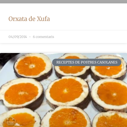
Orxata de Xufa
04/09/2014
6 comentaris
RECEPTES DE POSTRES CASOLANES