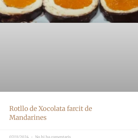
Rotllo de Xocolata farcit de
Mandarines
07/11/2024
No hi ha comentaris