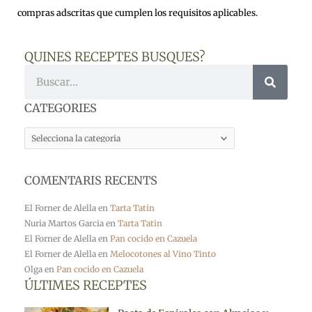
compras adscritas que cumplen los requisitos aplicables.
QUINES RECEPTES BUSQUES?
Cerca
CATEGORIES
CATEGORIES
COMENTARIS RECENTS
El Forner de Alella
en
Tarta Tatin
Nuria Martos Garcia
en
Tarta Tatin
El Forner de Alella
en
Pan cocido en Cazuela
El Forner de Alella
en
Melocotones al Vino Tinto
Olga
en
Pan cocido en Cazuela
ÚLTIMES RECEPTES