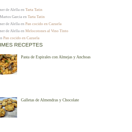
ner de Alella
en
Tarta Tatin
 Martos Garcia
en
Tarta Tatin
ner de Alella
en
Pan cocido en Cazuela
ner de Alella
en
Melocotones al Vino Tinto
en
Pan cocido en Cazuela
IMES RECEPTES
Pasta de Espirales con Almejas y Anchoas
Galletas de Almendras y Chocolate