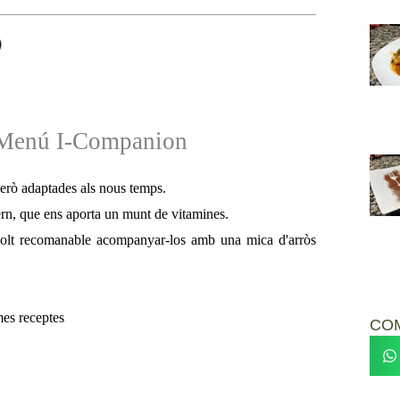
s Menú I-Companion
 però adaptades als nous temps.
rn, que ens aporta un munt de vitamines.
molt recomanable acompanyar-los amb una mica d'arròs
mes receptes
CO