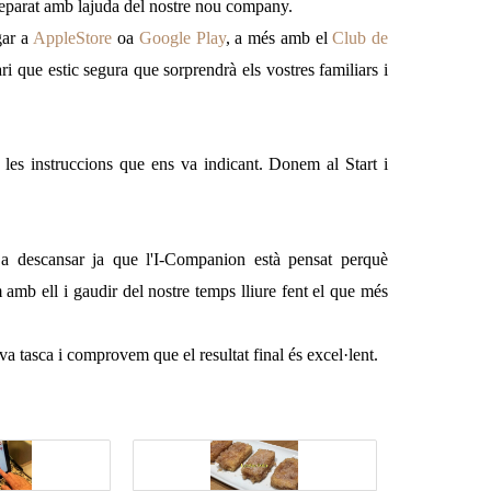
reparat amb lajuda del nostre nou company.
gar a
AppleStore
oa
Google Play
, a més amb el
Club de
ri que estic segura que sorprendrà els vostres familiars i
les instruccions que ens va indicant. Donem al Start i
 descansar ja que l'I-Companion està pensat perquè
b ell i gaudir del nostre temps lliure fent el que més
a tasca i comprovem que el resultat final és excel·lent.