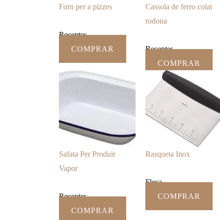
Forn per a pizzes
Cassola de ferro colat
rodona
Receptes
COMPRAR
Receptes
COMPRAR
Safata Per Produir
Rasqueta Inox
Vapor
Fleca
Receptes
COMPRAR
COMPRAR