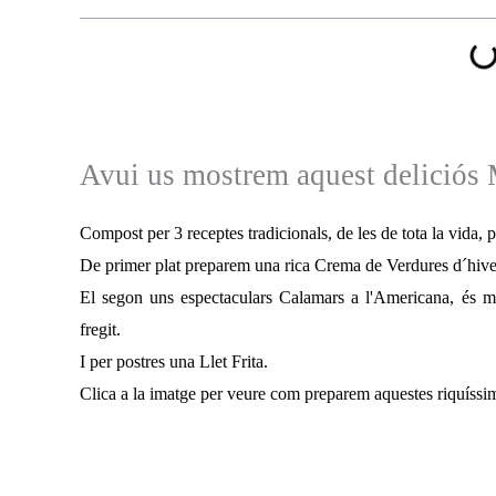
Avui us mostrem aquest delició
Compost per 3 receptes tradicionals, de les de tota la vida,
De primer plat preparem una rica Crema de Verdures d´hive
El segon uns espectaculars Calamars a l'Americana, és 
fregit.
I per postres una Llet Frita.
Clica a la imatge per veure com preparem aquestes riquíssi