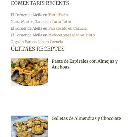
COMENTARIS RECENTS
El Forner de Alella
en
Tarta Tatin
Nuria Martos Garcia
en
Tarta Tatin
El Forner de Alella
en
Pan cocido en Cazuela
El Forner de Alella
en
Melocotones al Vino Tinto
Olga
en
Pan cocido en Cazuela
ÚLTIMES RECEPTES
Pasta de Espirales con Almejas y
Anchoas
Galletas de Almendras y Chocolate