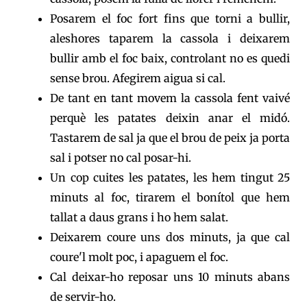
Posarem el foc fort fins que torni a bullir,
aleshores taparem la cassola i deixarem
bullir amb el foc baix, controlant no es quedi
sense brou. Afegirem aigua si cal.
De tant en tant movem la cassola fent vaivé
perquè les patates deixin anar el midó.
Tastarem de sal ja que el brou de peix ja porta
sal i potser no cal posar-hi.
Un cop cuites les patates, les hem tingut 25
minuts al foc, tirarem el bonítol que hem
tallat a daus grans i ho hem salat.
Deixarem coure uns dos minuts, ja que cal
coure'l molt poc, i apaguem el foc.
Cal deixar-ho reposar uns 10 minuts abans
de servir-ho.