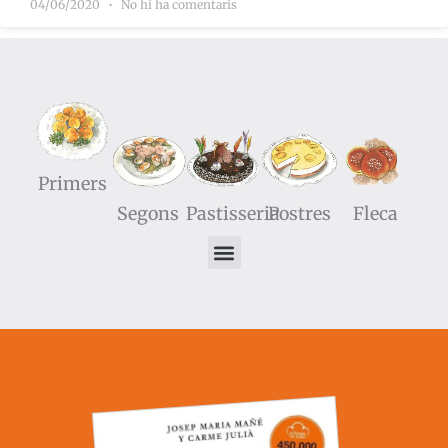
04/06/2020
No hi ha comentaris
Primers
Segons
Pastisseria
Postres
Fleca