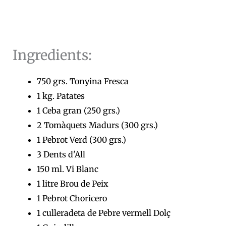
Ingredients:
750 grs. Tonyina Fresca
1 kg. Patates
1 Ceba gran (250 grs.)
2 Tomàquets Madurs (300 grs.)
1 Pebrot Verd (300 grs.)
3 Dents d'All
150 ml. Vi Blanc
1 litre Brou de Peix
1 Pebrot Choricero
1 culleradeta de Pebre vermell Dolç