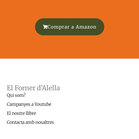
Comprar a Amazon
El Forner d'Alella
Qui som?
Campanyes a Youtube
El nostre llibre
Contacta amb nosaltres