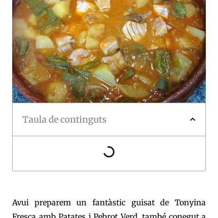
Taula de continguts
Avui preparem un fantàstic guisat de Tonyina
Fresca amb Patates i Pebrot Verd, també conegut a