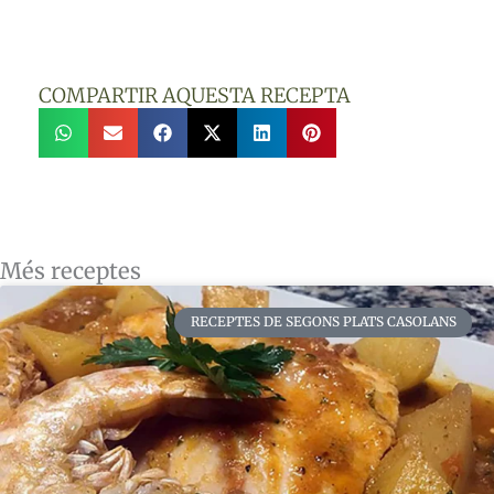
COMPARTIR AQUESTA RECEPTA
Més receptes
RECEPTES DE SEGONS PLATS CASOLANS