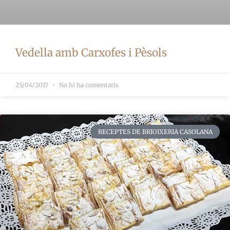
Vedella amb Carxofes i Pèsols
25/04/2017
No hi ha comentaris
RECEPTES DE BRIOIXERIA CASOLANA