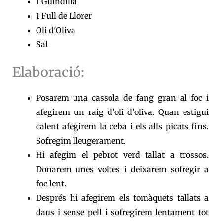
1 Guindilla
1 Full de Llorer
Oli d'Oliva
Sal
Elaboració:
Posarem una cassola de fang gran al foc i
afegirem un raig d'oli d'oliva. Quan estigui
calent afegirem la ceba i els alls picats fins.
Sofregim lleugerament.
Hi afegim el pebrot verd tallat a trossos.
Donarem unes voltes i deixarem sofregir a
foc lent.
Després hi afegirem els tomàquets tallats a
daus i sense pell i sofregirem lentament tot