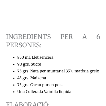
INGREDIENTS PER A 6
PERSONES:
850 ml. Llet sencera
90 grs. Sucre
75 grs. Nata per muntar al 35% matèria greix
45 grs. Maizena
75 grs. Cacau pur en pols
Una Cullerada Vainilla líquida
ELABORACIÓ: