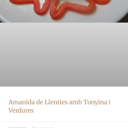
Amanida de Llenties amb Tonyina i
Verdures