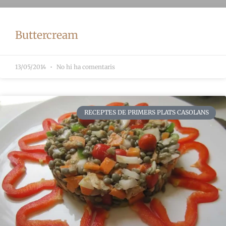
Buttercream
13/05/2014
No hi ha comentaris
RECEPTES DE PRIMERS PLATS CASOLANS