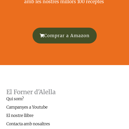
amb les nostres millors 100 receptes ​
Comprar a Amazon
El Forner d'Alella
Qui som?
Campanyes a Youtube
El nostre llibre
Contacta amb nosaltres