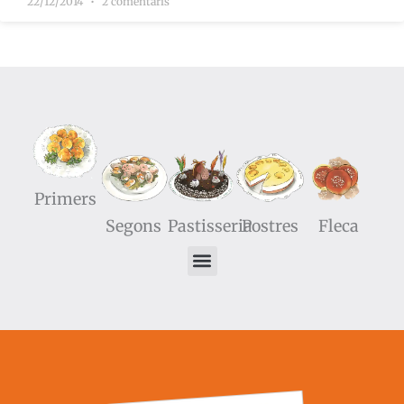
22/12/2014
2 comentaris
Primers
Segons
Pastisseria
Postres
Fleca