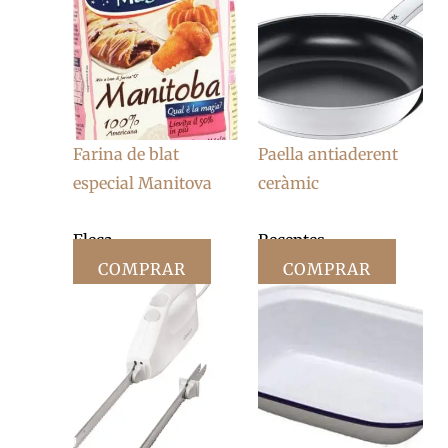
Farina de blat
Paella antiaderent
especial Manitova
ceràmic
Fleca
Receptes
COMPRAR
COMPRAR