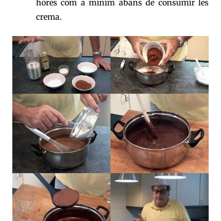
hores com a mínim abans de consumir les
crema.