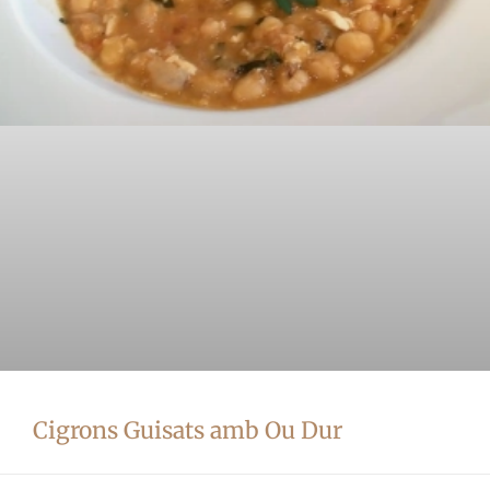
Cigrons Guisats amb Ou Dur