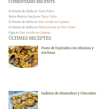
COMENTARIS RECENTS
El Forner de Alella
en
Tarta Tatin
Nuria Martos Garcia
en
Tarta Tatin
El Forner de Alella
en
Pan cocido en Cazuela
El Forner de Alella
en
Melocotones al Vino Tinto
Olga
en
Pan cocido en Cazuela
ÚLTIMES RECEPTES
Pasta de Espirales con Almejas y
Anchoas
Galletas de Almendras y Chocolate