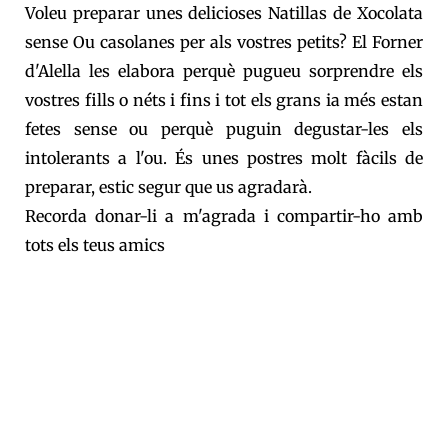
Voleu preparar unes delicioses Natillas de Xocolata
sense Ou casolanes per als vostres petits? El Forner
d'Alella les elabora perquè pugueu sorprendre els
vostres fills o néts i fins i tot els grans ia més estan
fetes sense ou perquè puguin degustar-les els
intolerants a l'ou. És unes postres molt fàcils de
preparar, estic segur que us agradarà.
Recorda donar-li a m'agrada i compartir-ho amb
tots els teus amics