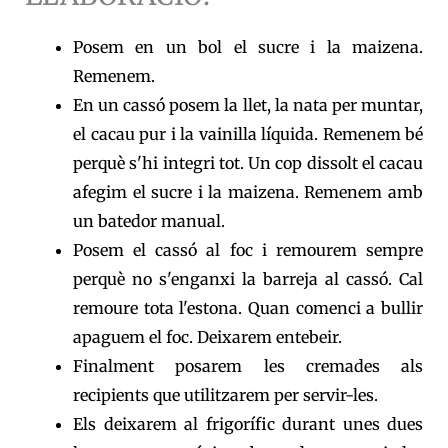
Posem en un bol el sucre i la maizena.
Remenem.
En un cassó posem la llet, la nata per muntar,
el cacau pur i la vainilla líquida. Remenem bé
perquè s'hi integri tot. Un cop dissolt el cacau
afegim el sucre i la maizena. Remenem amb
un batedor manual.
Posem el cassó al foc i remourem sempre
perquè no s'enganxi la barreja al cassó. Cal
remoure tota l'estona. Quan comenci a bullir
apaguem el foc. Deixarem entebeir.
Finalment posarem les cremades als
recipients que utilitzarem per servir-les.
Els deixarem al frigorífic durant unes dues