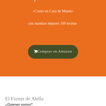
«Como en Casa de Mamá»
con nuestras mejores 100 recetas ​
Comprar en Amazon
El Forner de Alella
¿Quienes somos?