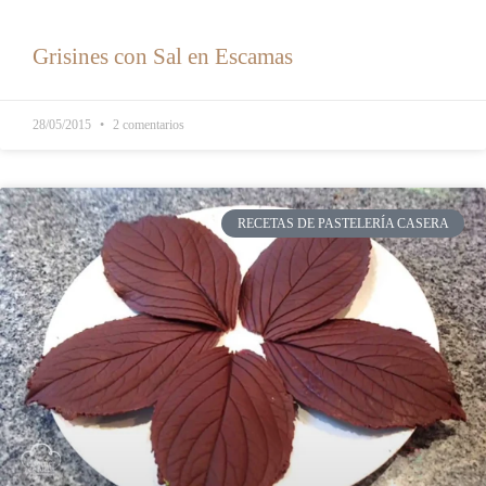
Grisines con Sal en Escamas
28/05/2015
2 comentarios
RECETAS DE PASTELERÍA CASERA