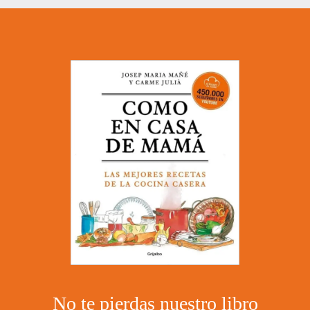
Fumet de Pescado
02/04/2013
No hay comentarios
No te pierdas nuestro libro