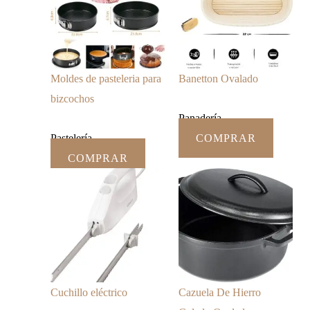
Moldes de pasteleria para
Banetton Ovalado
bizcochos
Panadería
Pastelería
COMPRAR
COMPRAR
Cuchillo eléctrico
Cazuela De Hierro