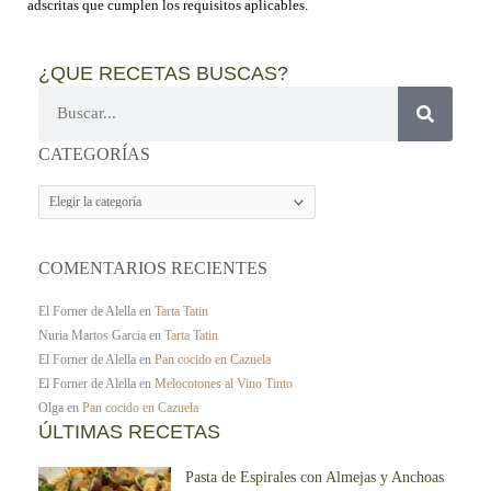
adscritas que cumplen los requisitos aplicables.
¿QUE RECETAS BUSCAS?
Buscar
CATEGORÍAS
CATEGORÍAS
COMENTARIOS RECIENTES
El Forner de Alella
en
Tarta Tatin
Nuria Martos Garcia
en
Tarta Tatin
El Forner de Alella
en
Pan cocido en Cazuela
El Forner de Alella
en
Melocotones al Vino Tinto
Olga
en
Pan cocido en Cazuela
ÚLTIMAS RECETAS
Pasta de Espirales con Almejas y Anchoas