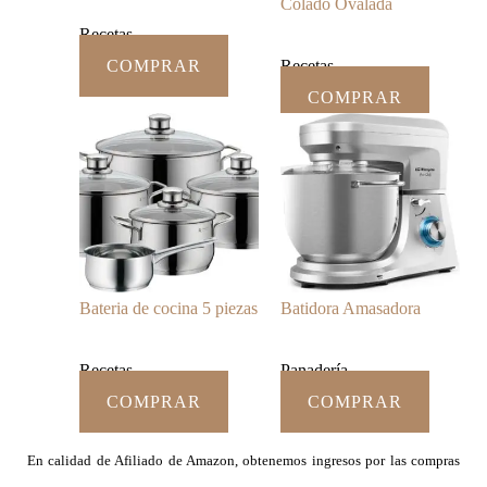
Colado Ovalada
Recetas
COMPRAR
Recetas
COMPRAR
Bateria de cocina 5 piezas
Batidora Amasadora
Recetas
Panadería
COMPRAR
COMPRAR
En calidad de Afiliado de Amazon, obtenemos ingresos por las compras