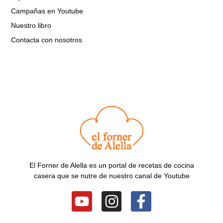
Campañas en Youtube
Nuestro libro
Contacta con nosotros
El Forner de Alella es un portal de recetas de cocina
casera que se nutre de nuestro canal de Youtube
Y
I
F
o
n
a