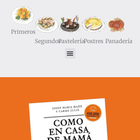
Primeros
Segundos
Pastelería
Postres
Panadería