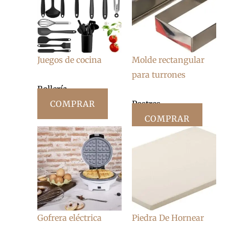
Juegos de cocina
Molde rectangular
para turrones
Bollería
COMPRAR
Postres
COMPRAR
Gofrera eléctrica
Piedra De Hornear