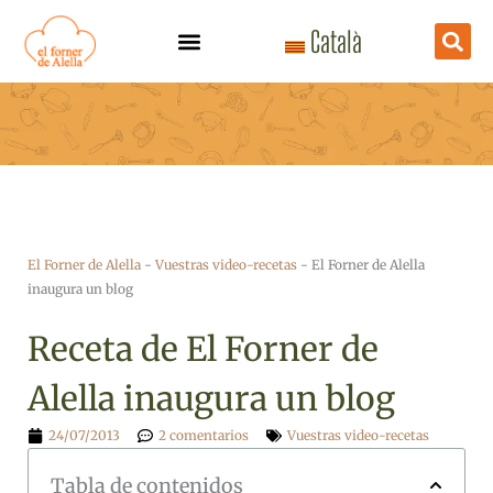
Ir
Català
al
contenido
El Forner de Alella
-
Vuestras video-recetas
-
El Forner de Alella
inaugura un blog
Receta de El Forner de
Alella inaugura un blog
24/07/2013
2 comentarios
Vuestras video-recetas
Tabla de contenidos