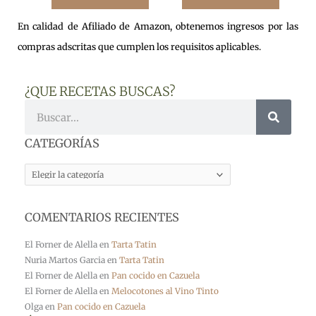
En calidad de Afiliado de Amazon, obtenemos ingresos por las
compras adscritas que cumplen los requisitos aplicables.
¿QUE RECETAS BUSCAS?
Buscar
CATEGORÍAS
CATEGORÍAS
COMENTARIOS RECIENTES
El Forner de Alella
en
Tarta Tatin
Nuria Martos Garcia
en
Tarta Tatin
El Forner de Alella
en
Pan cocido en Cazuela
El Forner de Alella
en
Melocotones al Vino Tinto
Olga
en
Pan cocido en Cazuela